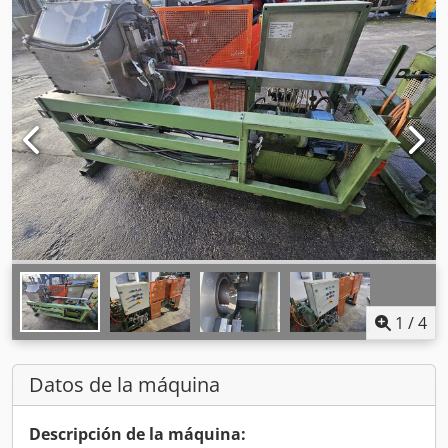
1
/
4
Datos de la máquina
Descripción de la máquina: