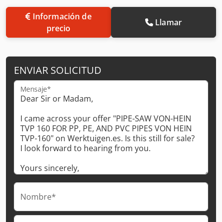
Información de
Llamar
precio
ENVIAR SOLICITUD
Mensaje*
Nombre*