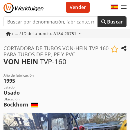
Vender
Buscar
/ ... / ID del anuncio: A184-26751
CORTADORA DE TUBOS VON-HEIN TVP 160
PARA TUBOS DE PP, PE Y PVC
VON HEIN
TVP-160
Año de fabricación
1995
Estado
Usado
Ubicación
Bockhorn