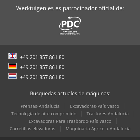
Werktuigen.es es patrocinador oficial de:
+49 201 857 861 80
+49 201 857 861 80
+49 201 857 861 80
Búsquedas actuales de máquinas:
Prensas-Andalucía
Excavadoras-País Vasco
Tecnología de aire comprimido
Tractores-Andalucía
Excavadoras Para Trasbordo-País Vasco
Carretillas elevadoras
Maquinaria Agrícola-Andalucía