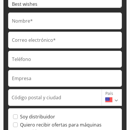
Nombre*
Correo electrónico*
Teléfono
Empresa
País
Código postal y ciudad
Soy distribuidor
Quiero recibir ofertas para máquinas