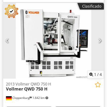
Clasificado
1
/
4
2013 Vollmer QWD 750 H
Vollmer
QWD 750 H
Cloppenburg
1.642 km