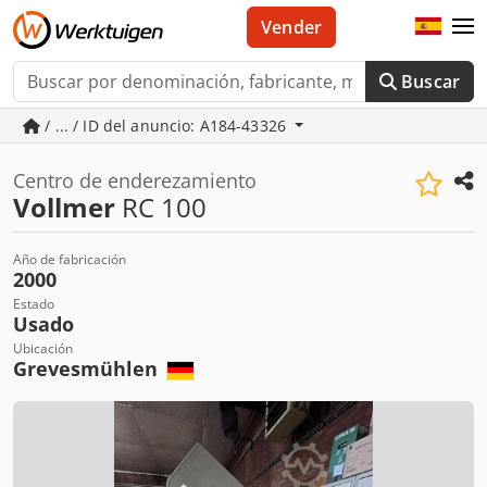
Vender
Buscar
/ ... / ID del anuncio: A184-43326
Centro de enderezamiento
Vollmer
RC 100
Año de fabricación
2000
Estado
Usado
Ubicación
Grevesmühlen