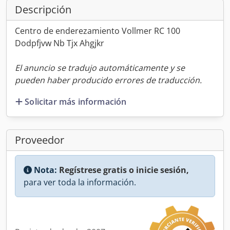
Descripción
Centro de enderezamiento Vollmer RC 100
Dodpfjvw Nb Tjx Ahgjkr
El anuncio se tradujo automáticamente y se
pueden haber producido errores de traducción.
Solicitar más información
Proveedor
Nota:
Regístrese gratis o inicie sesión,
para ver toda la información.