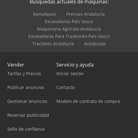
Búsquedas actuales de máquinas:
Remolques
Prensas-Andalucía
Excavadoras-País Vasco
Maquinaria Agrícola-Andalucía
Excavadoras Para Trasbordo-País Vasco
Tractores-Andalucía
Autobuses
Vender
Servicio y ayuda
Tarifas y Precios
Iniciar sesión
Publicar anuncios
Contacto
Gestionar anuncios
Modelo de contrato de compra
Reservar publicidad
Sello de confianza