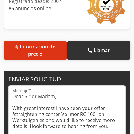
Registrado desde: 2007
86 anuncios online
Información de
Llamar
precio
ENVIAR SOLICITUD
Mensaje*