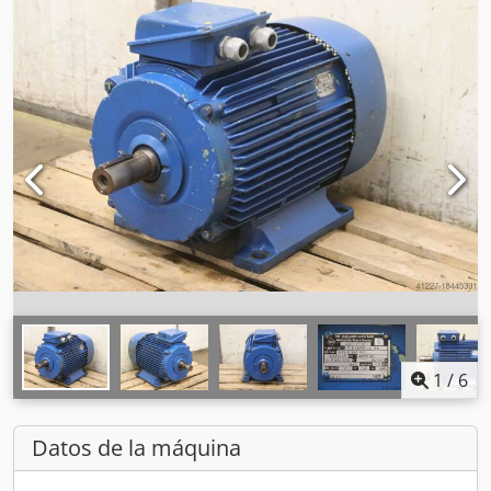
1
/
6
Datos de la máquina