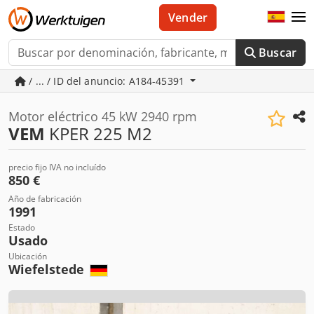
Vender
Buscar
/ ... / ID del anuncio: A184-45391
Motor eléctrico 45 kW 2940 rpm
VEM
KPER 225 M2
precio fijo IVA no incluído
850 €
Año de fabricación
1991
Estado
Usado
Ubicación
Wiefelstede