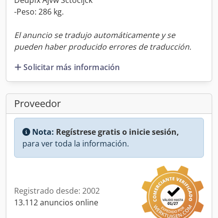
Dedpfx Ajvw Sctocijck
-Peso: 286 kg.
El anuncio se tradujo automáticamente y se
pueden haber producido errores de traducción.
Solicitar más información
Proveedor
Nota:
Regístrese gratis o inicie sesión,
para ver toda la información.
Registrado desde: 2002
13.112 anuncios online