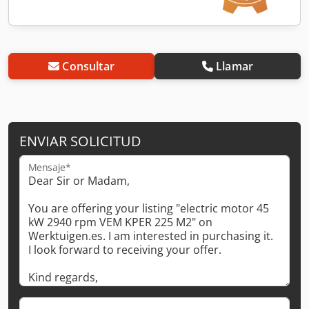
Consultar
Llamar
ENVIAR SOLICITUD
Mensaje*