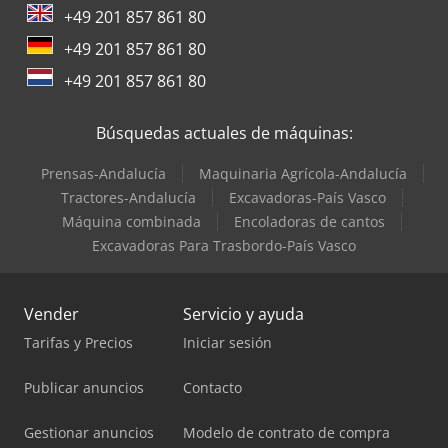
+49 201 857 861 80
+49 201 857 861 80
+49 201 857 861 80
Búsquedas actuales de máquinas:
Prensas-Andalucía
Maquinaria Agrícola-Andalucía
Tractores-Andalucía
Excavadoras-País Vasco
Máquina combinada
Encoladoras de cantos
Excavadoras Para Trasbordo-País Vasco
Vender
Servicio y ayuda
Tarifas y Precios
Iniciar sesión
Publicar anuncios
Contacto
Gestionar anuncios
Modelo de contrato de compra