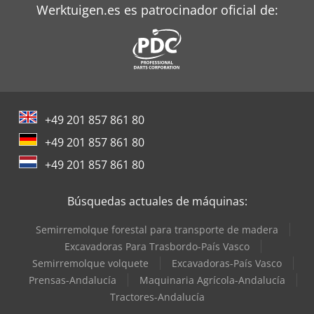
Werktuigen.es es patrocinador oficial de:
+49 201 857 861 80
+49 201 857 861 80
+49 201 857 861 80
Búsquedas actuales de máquinas:
Semirremolque forestal para transporte de madera
Excavadoras Para Trasbordo-País Vasco
Semirremolque volquete
Excavadoras-País Vasco
Prensas-Andalucía
Maquinaria Agrícola-Andalucía
Tractores-Andalucía