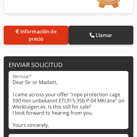
Información de
Llamar
precio
ENVIAR SOLICITUD
Mensaje*