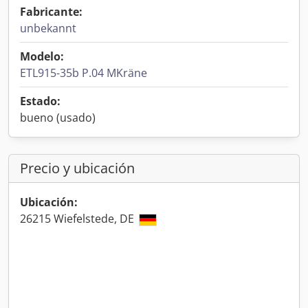
Fabricante:
unbekannt
Modelo:
ETL915-35b P.04 MKräne
Estado:
bueno (usado)
Precio y ubicación
Ubicación:
26215 Wiefelstede, DE