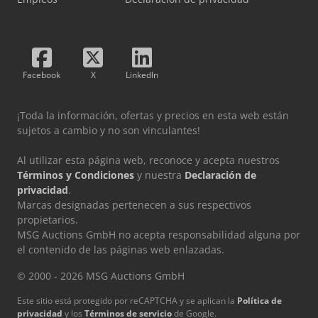
Facebook
X
LinkedIn
¡Toda la información, ofertas y precios en esta web están
sujetos a cambio y no son vinculantes!
Al utilizar esta página web, reconoce y acepta nuestros
Términos y Condiciones
y nuestra
Declaración de
privacidad
.
Marcas designadas pertenecen a sus respectivos
propietarios.
MSG Auctions GmbH no acepta responsabilidad alguna por
el contenido de las páginas web enlazadas.
© 2000 - 2026 MSG Auctions GmbH
Este sitio está protegido por reCAPTCHA y se aplican la
Política de
privacidad
y los
Términos de servicio
de Google.