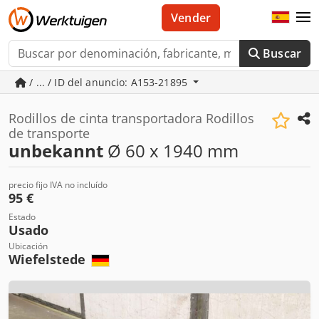
Vender
Buscar
/ ... / ID del anuncio: A153-21895
Rodillos de cinta transportadora Rodillos
de transporte
unbekannt
Ø 60 x 1940 mm
precio fijo IVA no incluído
95 €
Estado
Usado
Ubicación
Wiefelstede