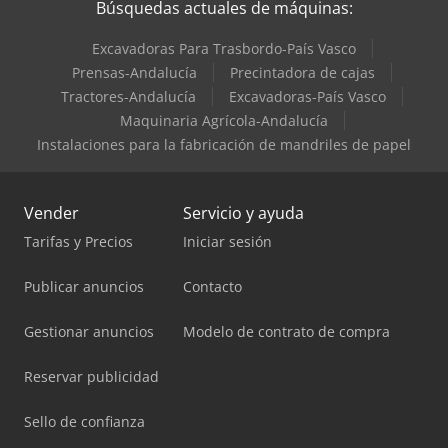
Búsquedas actuales de máquinas:
Excavadoras Para Trasbordo-País Vasco
Prensas-Andalucía
Precintadora de cajas
Tractores-Andalucía
Excavadoras-País Vasco
Maquinaria Agrícola-Andalucía
Instalaciones para la fabricación de mandriles de papel
Vender
Servicio y ayuda
Tarifas y Precios
Iniciar sesión
Publicar anuncios
Contacto
Gestionar anuncios
Modelo de contrato de compra
Reservar publicidad
Sello de confianza