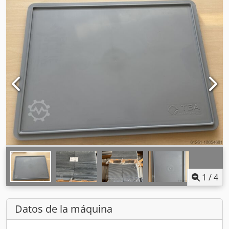
1
/
4
Datos de la máquina