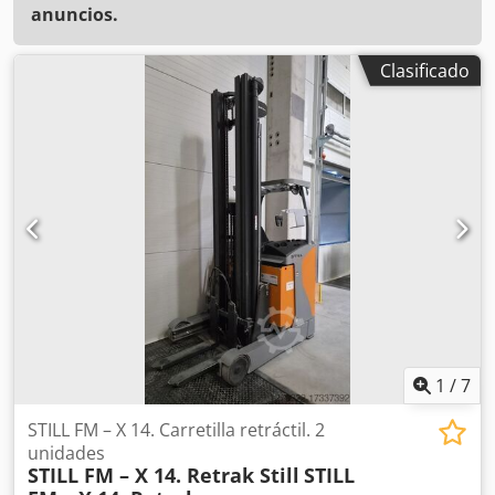
anuncios.
Clasificado
1
/
7
STILL FM – X 14. Carretilla retráctil. 2
unidades
STILL FM – X 14. Retrak Still
STILL