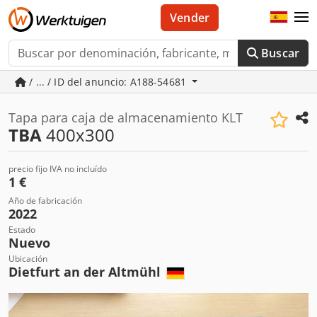
Vender
Buscar
/ ... / ID del anuncio: A188-54681
Tapa para caja de almacenamiento KLT
TBA
400x300
precio fijo IVA no incluído
1 €
Año de fabricación
2022
Estado
Nuevo
Ubicación
Dietfurt an der Altmühl