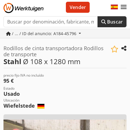
Vender
Buscar
/ ... / ID del anuncio: A184-45796
Rodillos de cinta transportadora Rodillos
de transporte
Stahl
Ø 108 x 1280 mm
precio fijo IVA no incluído
95 €
Estado
Usado
Ubicación
Wiefelstede