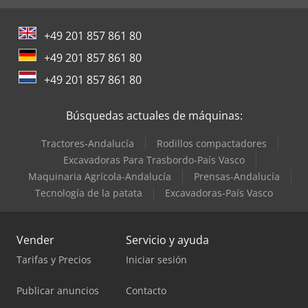
+49 201 857 861 80
+49 201 857 861 80
+49 201 857 861 80
Búsquedas actuales de máquinas:
Tractores-Andalucía
Rodillos compactadores
Excavadoras Para Trasbordo-País Vasco
Maquinaria Agrícola-Andalucía
Prensas-Andalucía
Tecnología de la patata
Excavadoras-País Vasco
Vender
Servicio y ayuda
Tarifas y Precios
Iniciar sesión
Publicar anuncios
Contacto