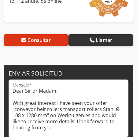
13.112 anuncios online
Consultar
Llamar
ENVIAR SOLICITUD
Mensaje*