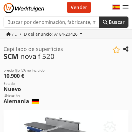
Vender
Buscar
/ ... / ID del anuncio: A184-20426
Cepillado de superficies
SCM
nova f 520
precio fijo IVA no incluído
10.900 €
Estado
Nuevo
Ubicación
Alemania