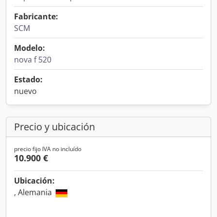
Fabricante:
SCM
Modelo:
nova f 520
Estado:
nuevo
Precio y ubicación
precio fijo IVA no incluído
10.900 €
Ubicación:
, Alemania