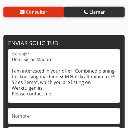
Consultar
Llamar
ENVIAR SOLICITUD
Mensaje*
Nombre*