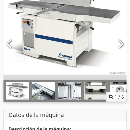
1
/
6
Datos de la máquina
Descripción de la máquina: