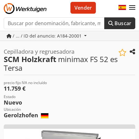
Vender
Buscar
/ ... / ID del anuncio: A184-20001
Cepilladora y regruesadora
SCM Holzkraft
minimax FS 52 es
Tersa
precio fijo IVA no incluído
11.759 €
Estado
Nuevo
Ubicación
Gerolzhofen