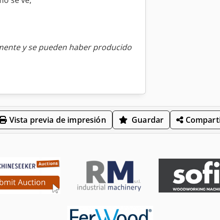
mo se ve,
amente y se pueden haber producido
Vista previa de impresión
Guardar
Comparti