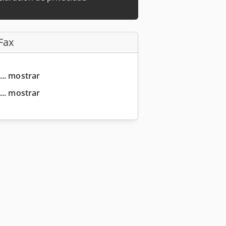
Fax
... mostrar
... mostrar