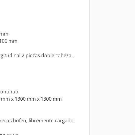
0 mm
0-106 mm
ngitudinal 2 piezas doble cabezal,
continuo
00 mm x 1300 mm x 1300 mm
erolzhofen, libremente cargado,