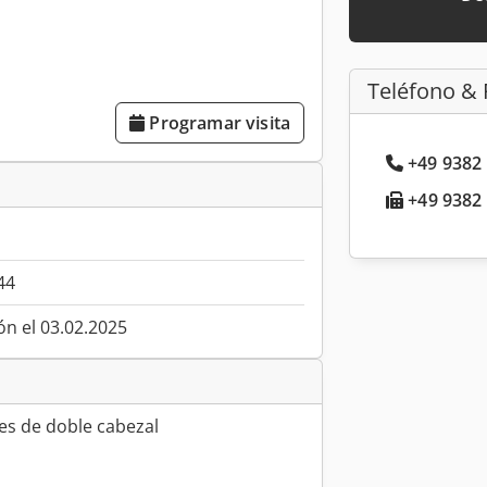
Teléfono & 
Programar visita
+49 9382 
+49 9382 
44
ón el 03.02.2025
es de doble cabezal