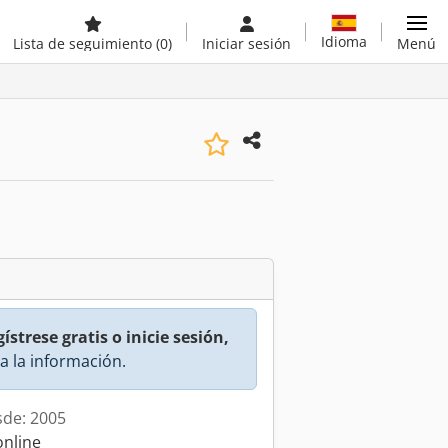
Idioma
Lista de seguimiento
(0)
Iniciar sesión
Menú
ístrese gratis o inicie sesión,
a la información.
sde: 2005
online