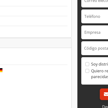
Correo elect
Teléfono
Empresa
Código posta
Soy distr
Quiero r
parecida
Dec