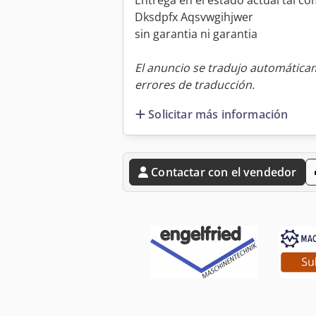
Entrega en el estado actual tal co
Dksdpfx Aqsvwgihjwer
sin garantia ni garantia
El anuncio se tradujo automátic
errores de traducción.
Solicitar más información
Contactar con el vendedor