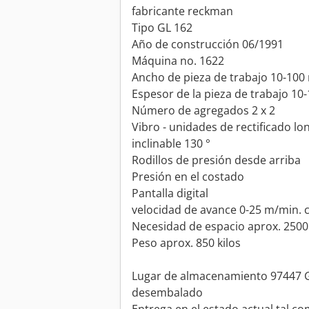
fabricante reckman
Tipo GL 162
Año de construcción 06/1991
Máquina no. 1622
Ancho de pieza de trabajo 10-10
Espesor de la pieza de trabajo 1
Número de agregados 2 x 2
Vibro - unidades de rectificado lo
inclinable 130 °
Rodillos de presión desde arriba
Presión en el costado
Pantalla digital
velocidad de avance 0-25 m/min. 
Necesidad de espacio aprox. 25
Peso aprox. 850 kilos
Lugar de almacenamiento 97447 G
desembalado