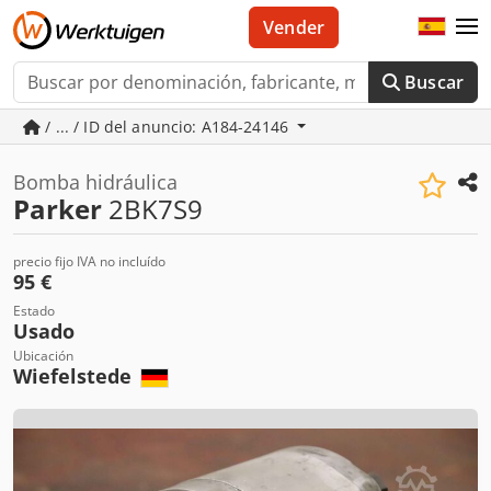
Vender
Buscar
/ ... / ID del anuncio: A184-24146
Bomba hidráulica
Parker
2BK7S9
precio fijo IVA no incluído
95 €
Estado
Usado
Ubicación
Wiefelstede