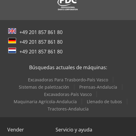
+49 201 857 861 80
+49 201 857 861 80
+49 201 857 861 80
Búsquedas actuales de máquinas:
Excavadoras Para Trasbordo-País Vasco
Sistemas de paletización
Prensas-Andalucía
Excavadoras-País Vasco
Maquinaria Agrícola-Andalucía
Llenado de tubos
Tractores-Andalucía
Vender
Servicio y ayuda