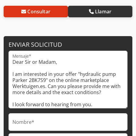
Consultar
Llamar
ENVIAR SOLICITUD
Mensaje*
Nombre*