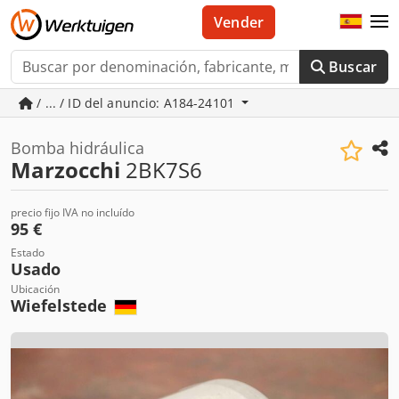
Vender
Buscar
/ ... / ID del anuncio: A184-24101
Bomba hidráulica
Marzocchi
2BK7S6
precio fijo IVA no incluído
95 €
Estado
Usado
Ubicación
Wiefelstede