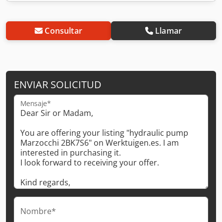
Consultar
Llamar
ENVIAR SOLICITUD
Mensaje*
Nombre*