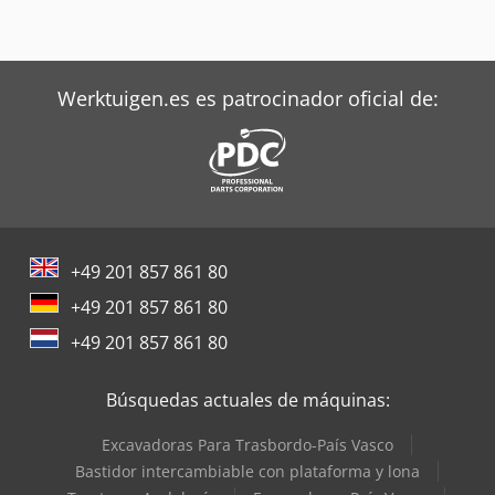
Werktuigen.es es patrocinador oficial de:
+49 201 857 861 80
+49 201 857 861 80
+49 201 857 861 80
Búsquedas actuales de máquinas:
Excavadoras Para Trasbordo-País Vasco
Bastidor intercambiable con plataforma y lona