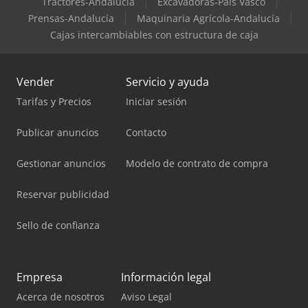
Tractores-Andalucía
Excavadoras-País Vasco
Prensas-Andalucía
Maquinaria Agrícola-Andalucía
Cajas intercambiables con estructura de caja
Vender
Servicio y ayuda
Tarifas y Precios
Iniciar sesión
Publicar anuncios
Contacto
Gestionar anuncios
Modelo de contrato de compra
Reservar publicidad
Sello de confianza
Empresa
Información legal
Acerca de nosotros
Aviso Legal