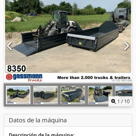
1
/
10
Datos de la máquina
Descripción de la máquina: