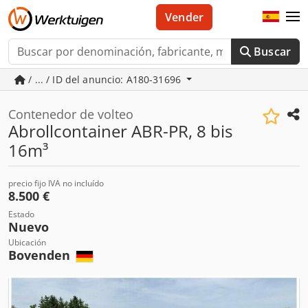
Vender
Buscar
/ ... / ID del anuncio: A180-31696
Contenedor de volteo
Abrollcontainer ABR-PR, 8 bis
16m³
precio fijo IVA no incluído
8.500 €
Estado
Nuevo
Ubicación
Bovenden