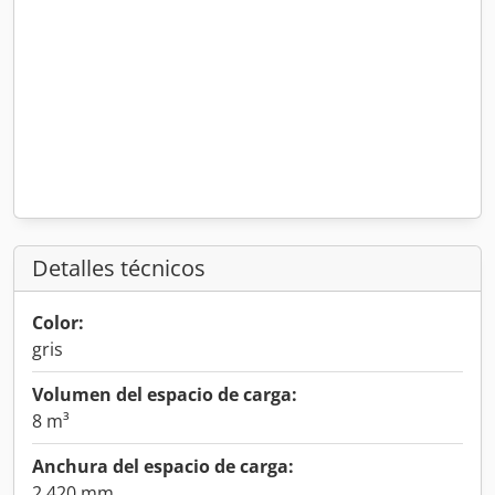
Detalles técnicos
Color:
gris
Volumen del espacio de carga:
8 m³
Anchura del espacio de carga:
2.420 mm