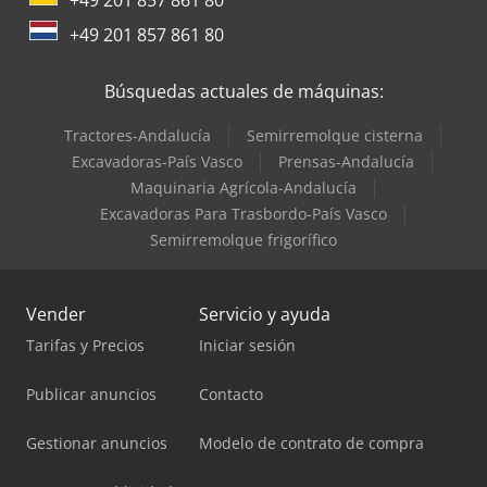
+49 201 857 861 80
+49 201 857 861 80
Búsquedas actuales de máquinas:
Tractores-Andalucía
Semirremolque cisterna
Excavadoras-País Vasco
Prensas-Andalucía
Maquinaria Agrícola-Andalucía
Excavadoras Para Trasbordo-País Vasco
Semirremolque frigorífico
Vender
Servicio y ayuda
Tarifas y Precios
Iniciar sesión
Publicar anuncios
Contacto
Gestionar anuncios
Modelo de contrato de compra