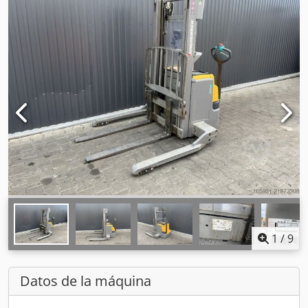
1
/
9
Datos de la máquina