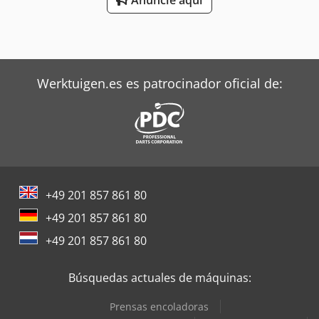
Werktuigen.es es patrocinador oficial de:
+49 201 857 861 80
+49 201 857 861 80
+49 201 857 861 80
Búsquedas actuales de máquinas:
Prensas encoladoras