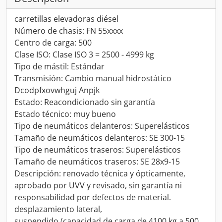
carretillas elevadoras diésel
Número de chasis: FN 55xxxx
Centro de carga: 500
Clase ISO: Clase ISO 3 = 2500 - 4999 kg
Tipo de mástil: Estándar
Transmisión: Cambio manual hidrostático
Dcodpfxovwhguj Anpjk
Estado: Reacondicionado sin garantía
Estado técnico: muy bueno
Tipo de neumáticos delanteros: Superelásticos
Tamaño de neumáticos delanteros: SE 300-15
Tipo de neumáticos traseros: Superelásticos
Tamaño de neumáticos traseros: SE 28x9-15
Descripción: renovado técnica y ópticamente,
aprobado por UVV y revisado, sin garantía ni
responsabilidad por defectos de material.
desplazamiento lateral,
suspendido (capacidad de carga de 4100 kg a 500