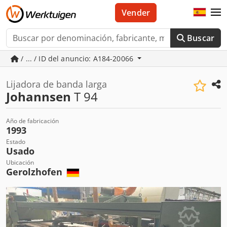
Vender
Buscar
/ ... / ID del anuncio: A184-20066
Lijadora de banda larga
Johannsen
T 94
Año de fabricación
1993
Estado
Usado
Ubicación
Gerolzhofen