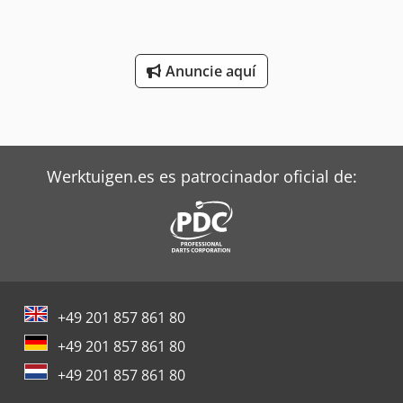
garantía ni responsabilidad
Anuncie aquí
Werktuigen.es es patrocinador oficial de:
+49 201 857 861 80
+49 201 857 861 80
+49 201 857 861 80