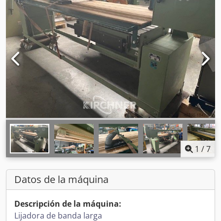
1
/
7
Datos de la máquina
Descripción de la máquina:
Lijadora de banda larga