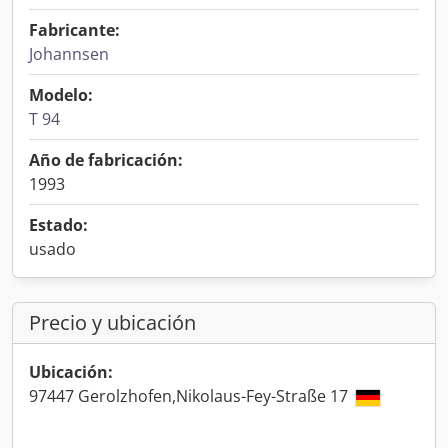
Fabricante:
Johannsen
Modelo:
T 94
Año de fabricación:
1993
Estado:
usado
Precio y ubicación
Ubicación:
97447 Gerolzhofen,Nikolaus-Fey-Straße 17