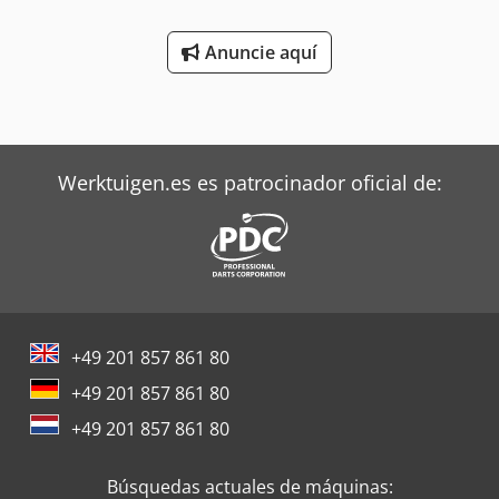
Dimensiones: 350/170/A210 mm -Peso: 10 kg
Anuncie aquí
Werktuigen.es es patrocinador oficial de:
+49 201 857 861 80
+49 201 857 861 80
+49 201 857 861 80
Búsquedas actuales de máquinas: