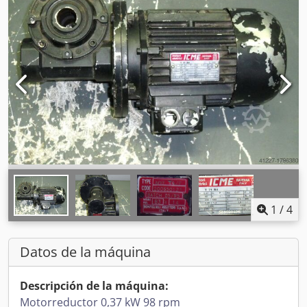
1
/
4
Datos de la máquina
Descripción de la máquina:
Motorreductor 0,37 kW 98 rpm