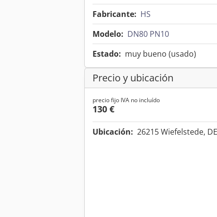
Fabricante:
HS
Modelo:
DN80 PN10
Estado:
muy bueno (usado)
Precio y ubicación
precio fijo IVA no incluído
130 €
Ubicación:
26215 Wiefelstede, D