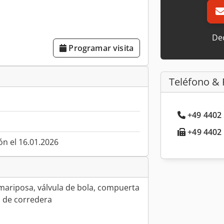
Dec
Programar visita
Teléfono & 
+49 4402 
+49 4402 
ón el 16.01.2026
mariposa, válvula de bola, compuerta
la de corredera