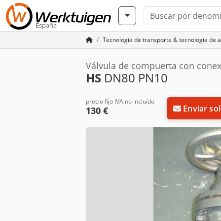
España
Tecnología de transporte & tecnología de 
Válvula de compuerta con conex
HS
DN80 PN10
precio fijo IVA no incluído
Enviar sol
130 €