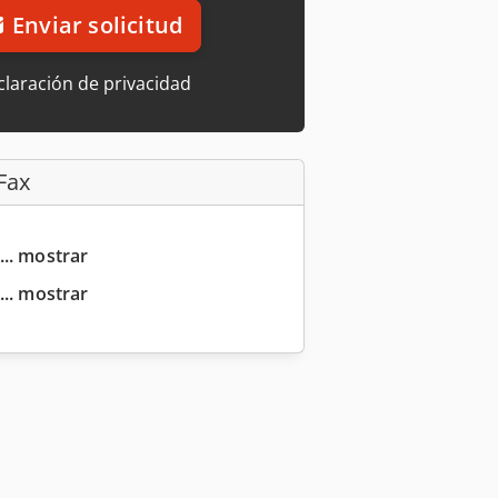
Enviar solicitud
laración de privacidad
Fax
... mostrar
... mostrar