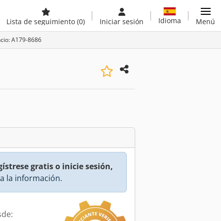
Idioma
Lista de seguimiento
(0)
Iniciar sesión
Menú
ncio: A179-8686
ístrese gratis o inicie sesión,
a la información.
sde: