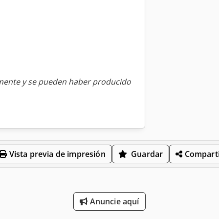
amente y se pueden haber producido
Vista previa de impresión
Guardar
Comparti
Anuncie aquí