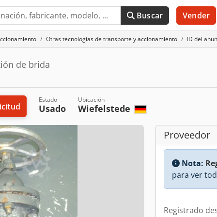
Buscar
Vender
accionamiento
Otras tecnologías de transporte y accionamiento
ID del anu
ión de brida
Estado
Ubicación
icitud
Usado
Wiefelstede
Proveedor
Nota:
Reg
para ver tod
Registrado de