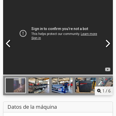
1
/
6
Datos de la máquina