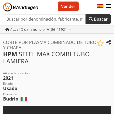
Vender
Buscar
/ ... / ID del anuncio: A186-41921
CORTE POR PLASMA COMBINADO DE TUBO
Y CHAPA
HPM
STEEL MAX COMBI TUBO
LAMIERA
Año de fabricación
2021
Estado
Usado
Ubicación
Budrio