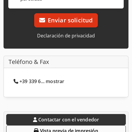
Enviar solicitud
Declaración de privacidad
Teléfono & Fax
+39 339 6... mostrar
Contactar con el vendedor
Vista previa de impresión