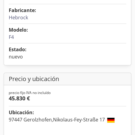
Fabricante:
Hebrock
Modelo:
F4
Estado:
nuevo
Precio y ubicación
precio fijo IVA no incluído
45.830 €
Ubicación:
97447 Gerolzhofen,Nikolaus-Fey-Straße 17