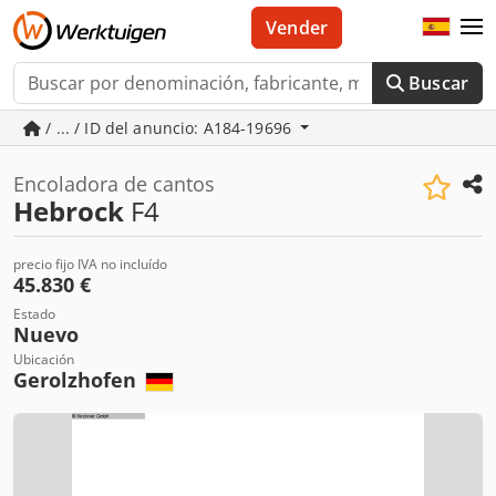
Vender
Buscar
/ ... / ID del anuncio: A184-19696
Encoladora de cantos
Hebrock
F4
precio fijo IVA no incluído
45.830 €
Estado
Nuevo
Ubicación
Gerolzhofen