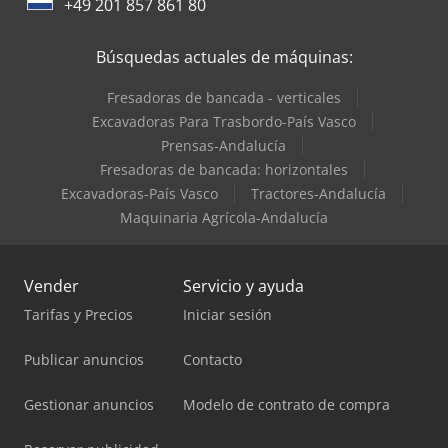
+49 201 857 861 80
Búsquedas actuales de máquinas:
Fresadoras de bancada - verticales
Excavadoras Para Trasbordo-País Vasco
Prensas-Andalucía
Fresadoras de bancada: horizontales
Excavadoras-País Vasco
Tractores-Andalucía
Maquinaria Agrícola-Andalucía
Vender
Servicio y ayuda
Tarifas y Precios
Iniciar sesión
Publicar anuncios
Contacto
Gestionar anuncios
Modelo de contrato de compra