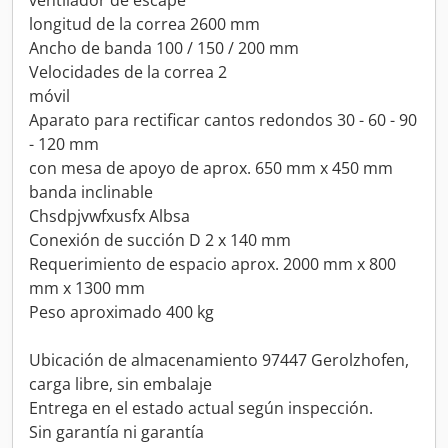
ventilador de escape
longitud de la correa 2600 mm
Ancho de banda 100 / 150 / 200 mm
Velocidades de la correa 2
móvil
Aparato para rectificar cantos redondos 30 - 60 - 90
- 120 mm
con mesa de apoyo de aprox. 650 mm x 450 mm
banda inclinable
Chsdpjvwfxusfx Albsa
Conexión de succión D 2 x 140 mm
Requerimiento de espacio aprox. 2000 mm x 800
mm x 1300 mm
Peso aproximado 400 kg
Ubicación de almacenamiento 97447 Gerolzhofen,
carga libre, sin embalaje
Entrega en el estado actual según inspección.
Sin garantía ni garantía