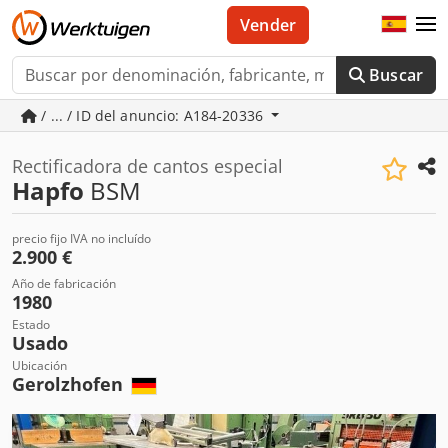
Vender
Buscar
/ ... / ID del anuncio: A184-20336
Rectificadora de cantos especial
Hapfo
BSM
precio fijo IVA no incluído
2.900 €
Año de fabricación
1980
Estado
Usado
Ubicación
Gerolzhofen