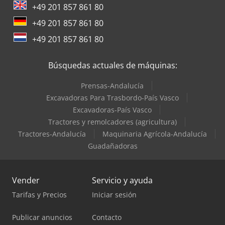
+49 201 857 861 80
+49 201 857 861 80
+49 201 857 861 80
Búsquedas actuales de máquinas:
Prensas-Andalucía
Excavadoras Para Trasbordo-País Vasco
Excavadoras-País Vasco
Tractores y remolcadores (agricultura)
Tractores-Andalucía
Maquinaria Agrícola-Andalucía
Guadañadoras
Vender
Servicio y ayuda
Tarifas y Precios
Iniciar sesión
Publicar anuncios
Contacto