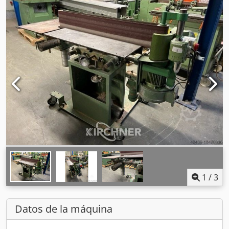
1
/
3
Datos de la máquina