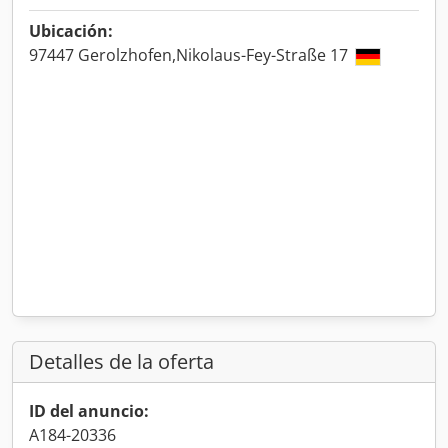
Ubicación:
97447 Gerolzhofen,Nikolaus-Fey-Straße 17
Detalles de la oferta
ID del anuncio:
A184-20336