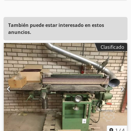
También puede estar interesado en estos
anuncios.
Clasificado
1
/
4