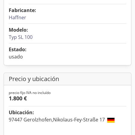
Fabricante:
Haffner
Modelo:
Typ SL 100
Estado:
usado
Precio y ubicación
precio fijo IVA no incluído
1.800 €
Ubicación:
97447 Gerolzhofen,Nikolaus-Fey-Straße 17