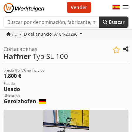
Vender
Buscar
/ ... / ID del anuncio: A184-20286
Cortacadenas
Haffner
Typ SL 100
precio fijo IVA no incluído
1.800 €
Estado
Usado
Ubicación
Gerolzhofen