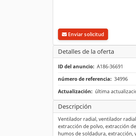
Enviar solicitud
Detalles de la oferta
ID del anuncio:
A186-36691
número de referencia:
34996
Actualización:
última actualizaci
Descripción
Ventilador radial, ventilador radia
extracción de polvo, extracción d
humos de soldadura, extracción, v