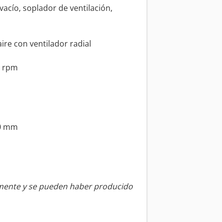
vacío, soplador de ventilación,
aire con ventilador radial
0 rpm
40 mm
amente y se pueden haber producido