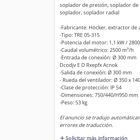
soplador de presión, soplador de 
soplador, soplador radial
-Fabricante: Höcker, extractor de 
-Tipo: TRE 05-315
-Potencia del motor: 1,1 kW / 280
-Caudal volumétrico: 2500 m³/h
-Entrada de conexión: Ø 300 mm
Dcodjv E D Rxepfx Acnok
-Salida de conexión: Ø 300 mm
- Rueda del ventilador: Ø 350 x 1
-Clase de protección: IP 54
-Dimensiones: 750/440/H950 mm
-Peso: 53 kg
El anuncio se tradujo automátic
errores de traducción.
Solicitar más información