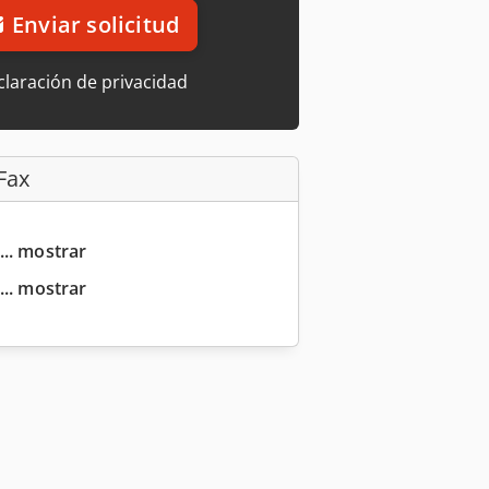
Enviar solicitud
laración de privacidad
Fax
... mostrar
... mostrar