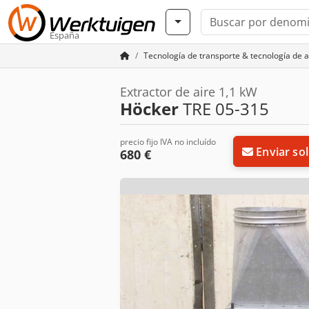
España
Tecnología de transporte & tecnología de 
Extractor de aire 1,1 kW
Höcker
TRE 05-315
precio fijo IVA no incluído
Enviar sol
680 €