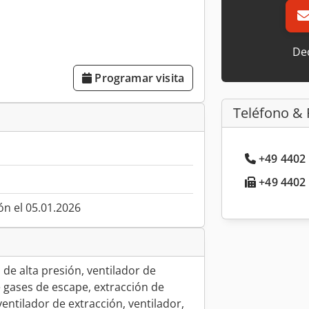
Dec
Programar visita
Teléfono & 
+49 4402 
+49 4402 
ón el 05.01.2026
l de alta presión, ventilador de
e gases de escape, extracción de
entilador de extracción, ventilador,