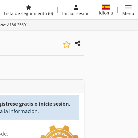
Idioma
Lista de seguimiento
(0)
Iniciar sesión
Menú
ncio: A186-36691
ístrese gratis o inicie sesión,
a la información.
sde: