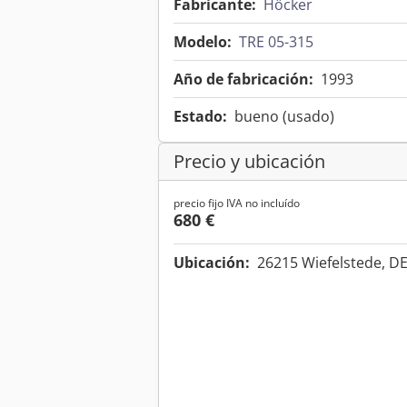
Fabricante:
Höcker
Modelo:
TRE 05-315
Año de fabricación:
1993
Estado:
bueno (usado)
Precio y ubicación
precio fijo IVA no incluído
680 €
Ubicación:
26215 Wiefelstede, D