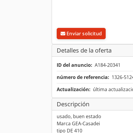
Enviar solicitud
Detalles de la oferta
ID del anuncio:
A184-20341
número de referencia:
1326-512
Actualización:
última actualizaci
Descripción
usado, buen estado
Marca GEA-Casadei
tipo DE 410