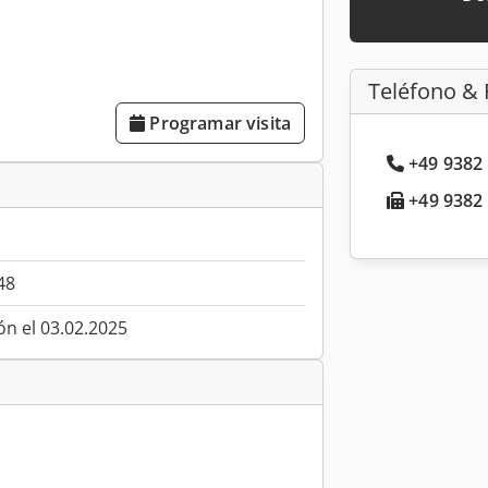
Teléfono & 
Programar visita
+49 9382 
+49 9382 
48
ón el 03.02.2025