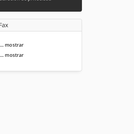
Fax
... mostrar
... mostrar