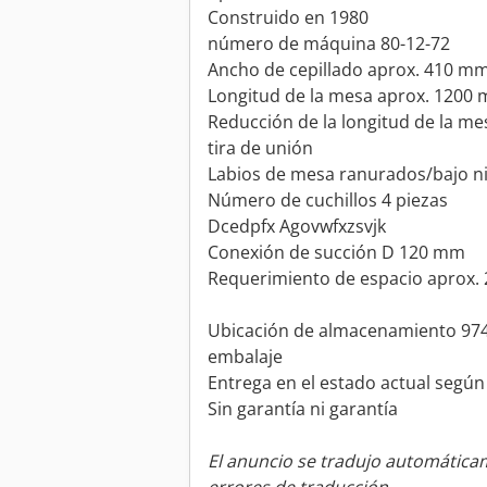
Construido en 1980
número de máquina 80-12-72
Ancho de cepillado aprox. 410 m
Longitud de la mesa aprox. 1200
Reducción de la longitud de la m
tira de unión
Labios de mesa ranurados/bajo ni
Número de cuchillos 4 piezas
Dcedpfx Agovwfxzsvjk
Conexión de succión D 120 mm
Requerimiento de espacio aprox
Ubicación de almacenamiento 9744
embalaje
Entrega en el estado actual según
Sin garantía ni garantía
El anuncio se tradujo automátic