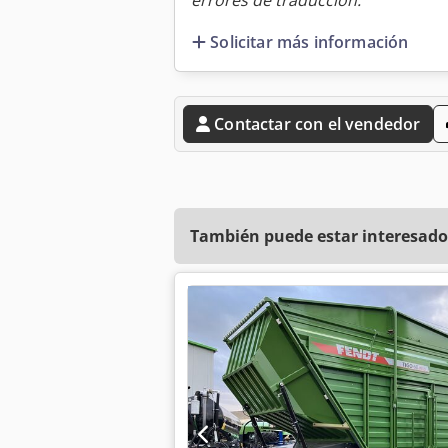
errores de traducción.
Solicitar más información
Contactar con el vendedor
También puede estar interesado