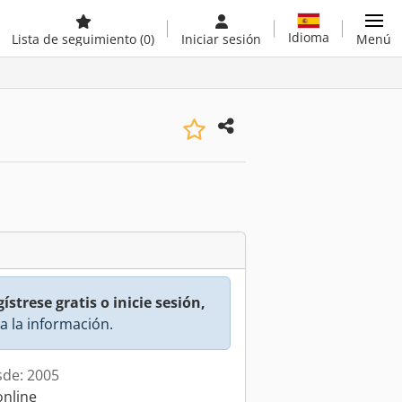
Idioma
Lista de seguimiento
(0)
Iniciar sesión
Menú
ístrese gratis o inicie sesión,
a la información.
sde: 2005
online