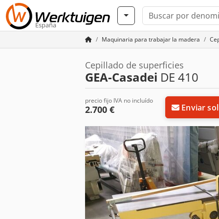
España
Maquinaria para trabajar la madera
Cep
Cepillado de superficies
GEA-Casadei
DE 410
precio fijo IVA no incluído
Enviar sol
2.700 €