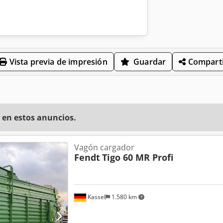
Vista previa de impresión
Guardar
Comparti
 en estos anuncios.
Vagón cargador
Fendt
Tigo 60 MR Profi
Kassel
1.580 km