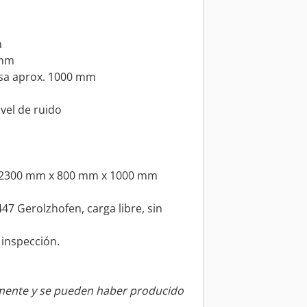
m
 mm
esa aprox. 1000 mm
vel de ruido
. 2300 mm x 800 mm x 1000 mm
7 Gerolzhofen, carga libre, sin
 inspección.
amente y se pueden haber producido