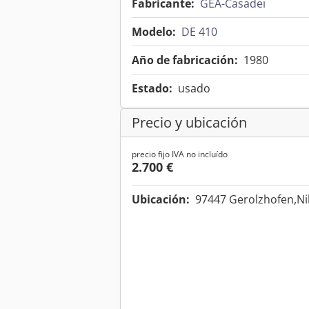
Fabricante:
GEA-Casadei
Modelo:
DE 410
Año de fabricación:
1980
Estado:
usado
Precio y ubicación
precio fijo IVA no incluído
2.700 €
Ubicación:
97447 Gerolzhofen,Ni