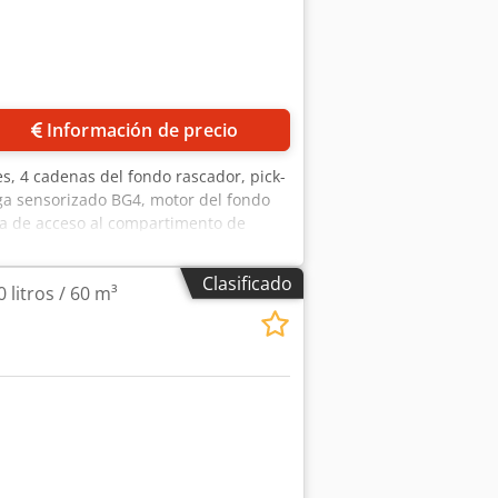
Información de precio
res, 4 cadenas del fondo rascador, pick-
rga sensorizado BG4, motor del fondo
rta de acceso al compartimento de
Clasificado
 litros / 60 m³