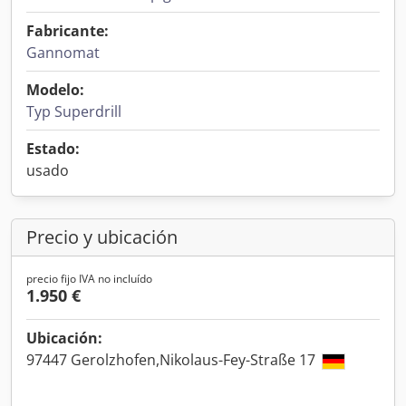
Fabricante:
Gannomat
Modelo:
Typ Superdrill
Estado:
usado
Precio y ubicación
precio fijo IVA no incluído
1.950 €
Ubicación:
97447 Gerolzhofen,Nikolaus-Fey-Straße 17