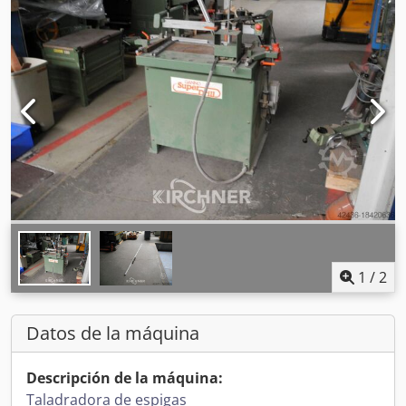
1
/
2
Datos de la máquina
Descripción de la máquina:
Taladradora de espigas