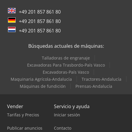
+49 201 857 861 80
+49 201 857 861 80
+49 201 857 861 80
Búsquedas actuales de máquinas:
Talladoras de engranaje
Excavadoras Para Trasbordo-País Vasco
Excavadoras-País Vasco
Maquinaria Agrícola-Andalucía
Tractores-Andalucía
Máquinas de fundición
Prensas-Andalucía
Vender
Servicio y ayuda
Tarifas y Precios
Iniciar sesión
Publicar anuncios
Contacto