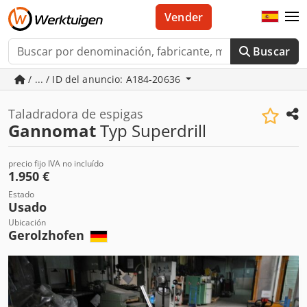
Vender
Buscar
/ ... / ID del anuncio: A184-20636
Taladradora de espigas
Gannomat
Typ Superdrill
precio fijo IVA no incluído
1.950 €
Estado
Usado
Ubicación
Gerolzhofen