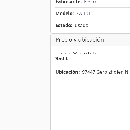
Fabricante:
Festo
Modelo:
ZA 101
Estado:
usado
Precio y ubicación
precio fijo IVA no incluído
950 €
Ubicación:
97447 Gerolzhofen,Ni