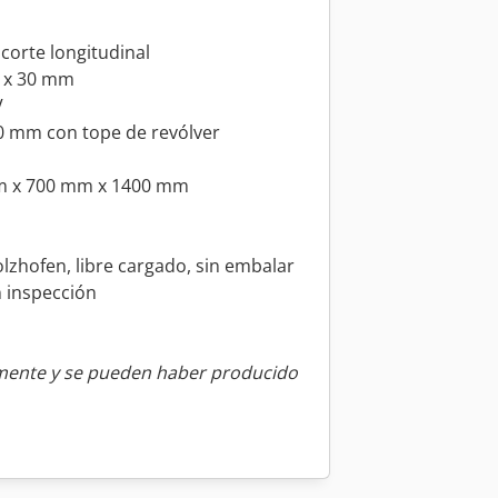
 corte longitudinal
2 x 30 mm
V
0 mm con tope de revólver
mm x 700 mm x 1400 mm
lzhofen, libre cargado, sin embalar
n inspección
amente y se pueden haber producido