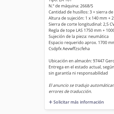
N.º de máquina: 2668/S
Cantidad de husillos: 3 + sierra de
Altura de sujeción: 1 x 140 mm + 
Sierra de corte longitudinal: 2,5 C
Regla de tope LAS 1750 mm + 100
Sujeción de la pieza: neumática
Espacio requerido aprox. 1700 
Csdpfx Aevwffzscfeha
Ubicación en almacén: 97447 Gero
Entrega en el estado actual, segú
sin garantía ni responsabilidad
El anuncio se tradujo automátic
errores de traducción.
Solicitar más información