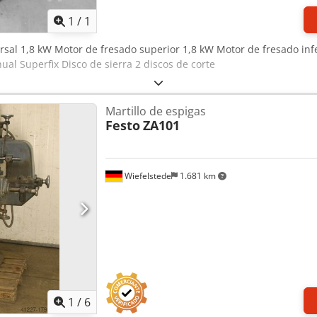
1
/
1
ersal 1,8 kW Motor de fresado superior 1,8 kW Motor de fresado in
ual Superfix Disco de sierra 2 discos de corte
Martillo de espigas
Festo
ZA101
Wiefelstede
1.681 km
1
/
6