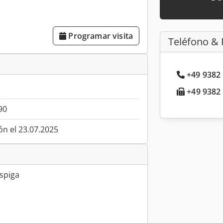
Programar visita
Teléfono & 
+49 9382 
+49 9382 
90
ón el 23.07.2025
espiga