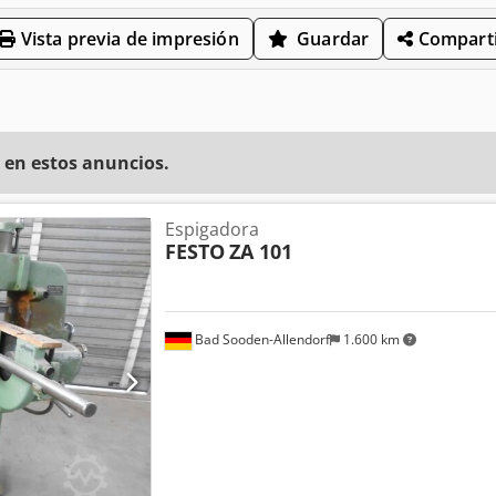
Vista previa de impresión
Guardar
Comparti
 en estos anuncios.
Espigadora
FESTO
ZA 101
Bad Sooden-Allendorf
1.600 km
Pedir más fotos