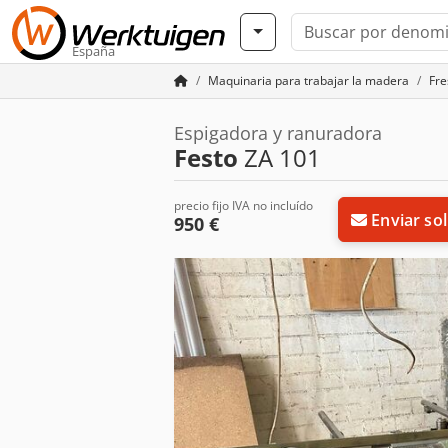
España
Maquinaria para trabajar la madera
Fre
Espigadora y ranuradora
Festo
ZA 101
precio fijo IVA no incluído
Enviar sol
950 €