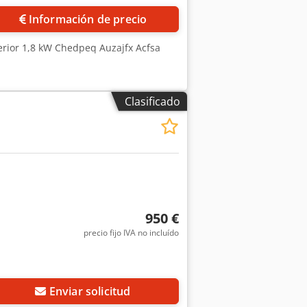
Información de precio
ferior 1,8 kW Chedpeq Auzajfx Acfsa
Clasificado
950 €
precio fijo IVA no incluído
Enviar solicitud