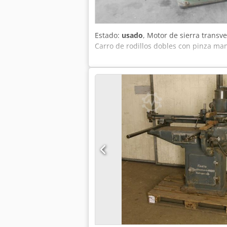
Estado:
usado
, Motor de sierra transv
Carro de rodillos dobles con pinza man