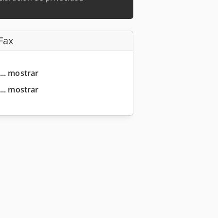
Fax
... mostrar
... mostrar