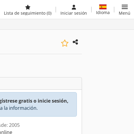
Idioma
Lista de seguimiento
(0)
Iniciar sesión
Menú
ístrese gratis o inicie sesión,
a la información.
sde: 2005
online