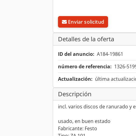
Enviar solicitud
Detalles de la oferta
ID del anuncio:
A184-19861
número de referencia:
1326-519
Actualización:
última actualizaci
Descripción
incl. varios discos de ranurado y 
usado, en buen estado
Fabricante: Festo
Tipo: ZA 101