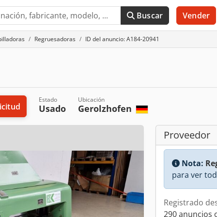
Buscar
Vender
illadoras
Regruesadoras
ID del anuncio: A184-20941
Estado
Ubicación
icitud
Usado
Gerolzhofen
Proveedor
Nota:
Reg
para ver tod
Registrado de
290 anuncios 