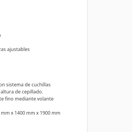
m
m
as ajustables
con sistema de cuchillas
 altura de cepillado.
ste fino mediante volante
m
00 mm x 1400 mm x 1900 mm