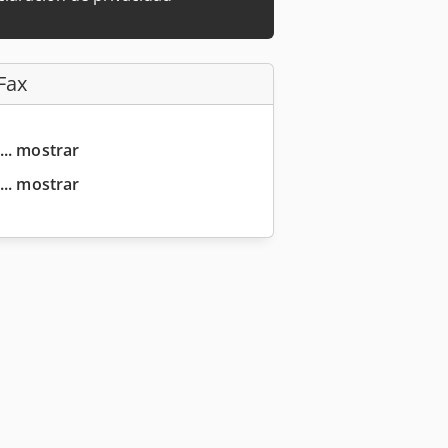
Fax
... mostrar
... mostrar