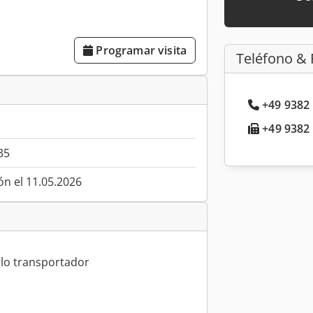
Programar visita
Teléfono & 
+49 9382 
+49 9382 
35
ón el 11.05.2026
llo transportador