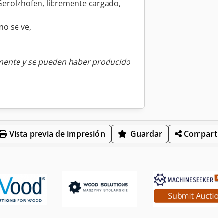
erolzhofen, libremente cargado,
mo se ve,
amente y se pueden haber producido
Vista previa de impresión
Guardar
Comparti