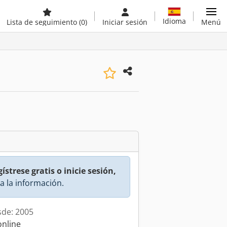
Idioma
Lista de seguimiento
(0)
Iniciar sesión
Menú
ístrese gratis o inicie sesión,
a la información.
sde: 2005
online