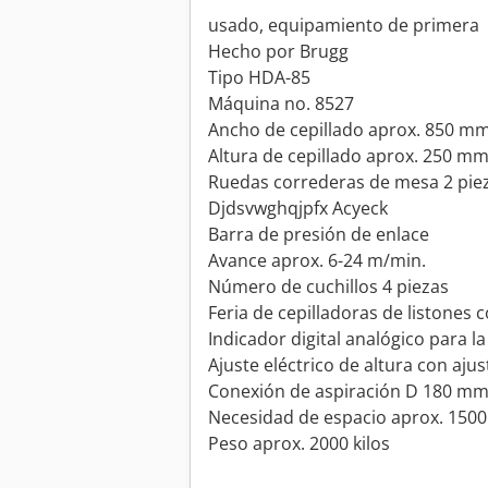
usado, equipamiento de primera
Hecho por Brugg
Tipo HDA-85
Máquina no. 8527
Ancho de cepillado aprox. 850 m
Altura de cepillado aprox. 250 m
Ruedas correderas de mesa 2 piez
Djdsvwghqjpfx Acyeck
Barra de presión de enlace
Avance aprox. 6-24 m/min.
Número de cuchillos 4 piezas
Feria de cepilladoras de listones 
Indicador digital analógico para la
Ajuste eléctrico de altura con aju
Conexión de aspiración D 180 m
Necesidad de espacio aprox. 15
Peso aprox. 2000 kilos