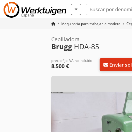
España
Maquinaria para trabajar la madera
Cep
Cepilladora
Brugg
HDA-85
precio fijo IVA no incluído
Enviar sol
8.500 €