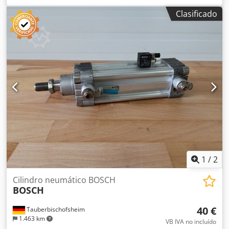
Clasificado
1
/
2
Cilindro neumático BOSCH
BOSCH
40 €
Tauberbischofsheim
1.463 km
VB IVA no incluído