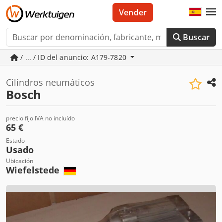
Vender
Buscar
/ ... / ID del anuncio: A179-7820
Cilindros neumáticos
Bosch
precio fijo IVA no incluído
65 €
Estado
Usado
Ubicación
Wiefelstede