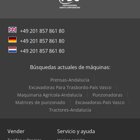
+49 201 857 861 80
+49 201 857 861 80
+49 201 857 861 80
Búsquedas actuales de máquinas:
Prensas-Andalucía
Excavadoras Para Trasbordo-País Vasco
Maquinaria Agrícola-Andalucía
Punzonadoras
Matrices de punzonado
Excavadoras-País Vasco
Tractores-Andalucía
Vender
Servicio y ayuda