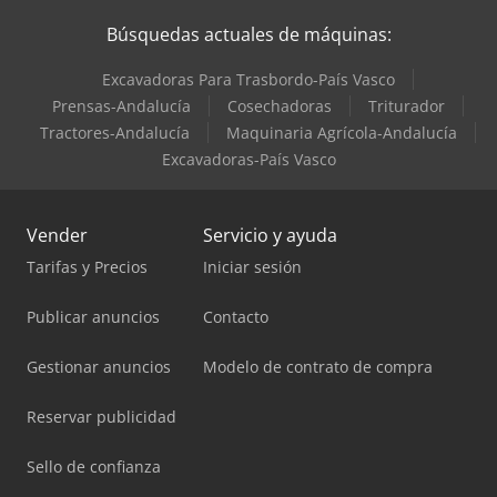
Búsquedas actuales de máquinas:
Excavadoras Para Trasbordo-País Vasco
Prensas-Andalucía
Cosechadoras
Triturador
Tractores-Andalucía
Maquinaria Agrícola-Andalucía
Excavadoras-País Vasco
Vender
Servicio y ayuda
Tarifas y Precios
Iniciar sesión
Publicar anuncios
Contacto
Gestionar anuncios
Modelo de contrato de compra
Reservar publicidad
Sello de confianza