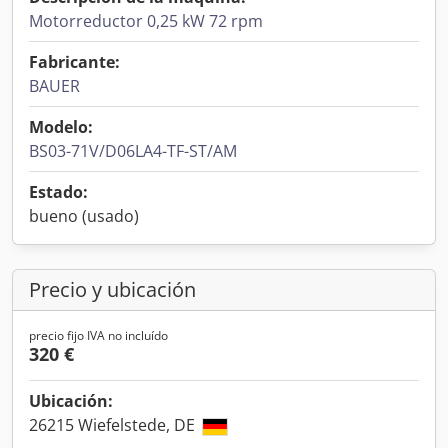
Motorreductor 0,25 kW 72 rpm
Fabricante:
BAUER
Modelo:
BS03-71V/D06LA4-TF-ST/AM
Estado:
bueno (usado)
Precio y ubicación
precio fijo IVA no incluído
320 €
Ubicación:
26215 Wiefelstede, DE