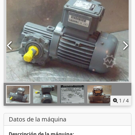
1
/
4
Datos de la máquina
Descripción de la máquina: