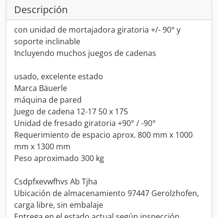
Descripción
con unidad de mortajadora giratoria +/- 90° y
soporte inclinable
Incluyendo muchos juegos de cadenas
usado, excelente estado
Marca Bäuerle
máquina de pared
Juego de cadena 12-17 50 x 175
Unidad de fresado giratoria +90° / -90°
Requerimiento de espacio aprox. 800 mm x 1000
mm x 1300 mm
Peso aproximado 300 kg
Csdpfxevwfhvs Ab Tjha
Ubicación de almacenamiento 97447 Gerolzhofen,
carga libre, sin embalaje
Entrega en el estado actual según inspección.