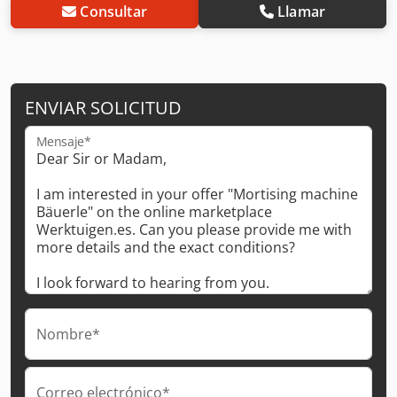
Consultar
Llamar
ENVIAR SOLICITUD
Mensaje*
Nombre*
Correo electrónico*