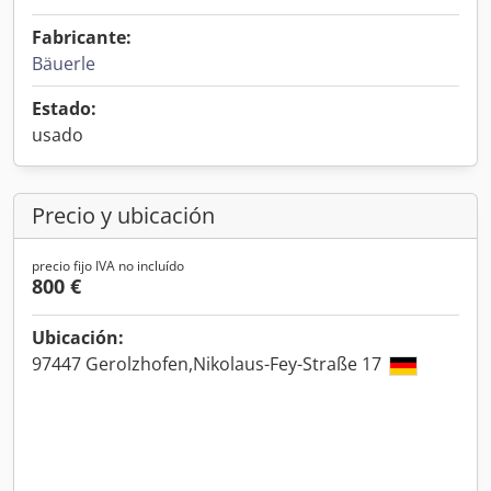
Fabricante:
Bäuerle
Estado:
usado
Precio y ubicación
precio fijo IVA no incluído
800 €
Ubicación:
97447 Gerolzhofen,Nikolaus-Fey-Straße 17