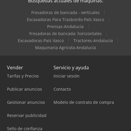
Búsquedas actuales de máquinas:
Fresadoras de bancada - verticales
Excavadoras Para Trasbordo-País Vasco
Prensas-Andalucía
Fresadoras de bancada: horizontales
Excavadoras-País Vasco
Tractores-Andalucía
Maquinaria Agrícola-Andalucía
Vender
Servicio y ayuda
Tarifas y Precios
Iniciar sesión
Publicar anuncios
Contacto
Gestionar anuncios
Modelo de contrato de compra
Reservar publicidad
Sello de confianza