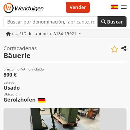
Vender
Buscar
/ ... / ID del anuncio: A184-19921
Cortacadenas
Bäuerle
precio fijo IVA no incluído
800 €
Estado
Usado
Ubicación
Gerolzhofen