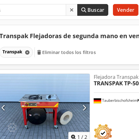
Buscar
Vender
Transpak Flejadoras de segunda mano en ve
Transpak
Eliminar todos los filtros
Flejadora Transpak
TRANSPAK
TP-50
Tauberbischofsheim
1
/
2