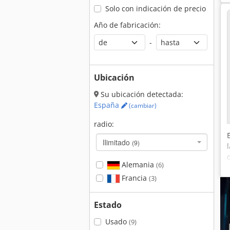
Solo con indicación de precio
Año de fabricación:
-
Ubicación
Su ubicación detectada:
España
(cambiar)
radio:
Ilimitado
(9)
Alemania
(6)
Francia
(3)
Estado
Usado
(9)