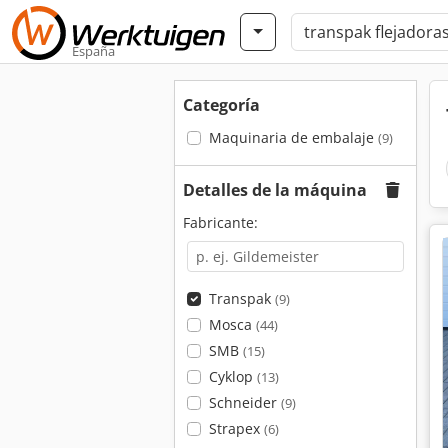
España
Categoría
Maquinaria de embalaje
(9)
Detalles de la máquina
Fabricante:
Transpak
(9)
Mosca
(44)
SMB
(15)
Cyklop
(13)
Schneider
(9)
Strapex
(6)