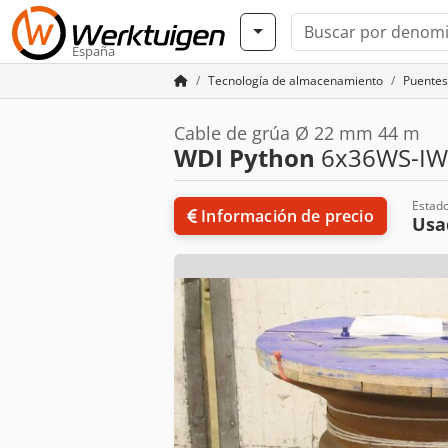
España
Tecnología de almacenamiento
Puentes
Cable de grúa Ø 22 mm 44 m
WDI Python
6x36WS-I
Estad
Información de precio
Usa