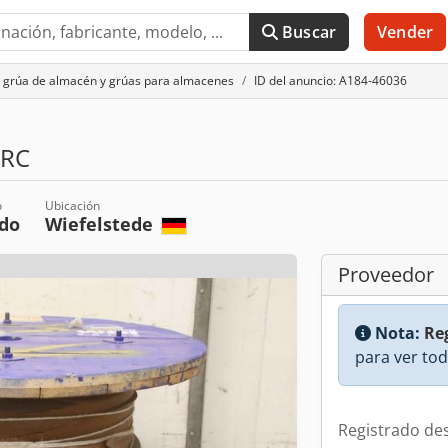
Buscar
Vender
 grúa de almacén y grúas para almacenes
ID del anuncio: A184-46036
WRC
o
Ubicación
do
Wiefelstede
Proveedor
Nota:
Reg
para ver tod
Registrado de