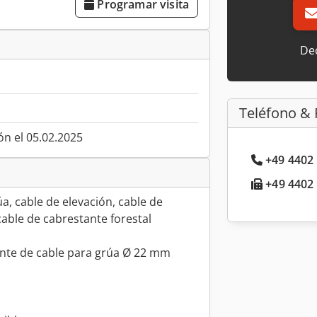
Programar visita
Dec
Teléfono & 
ón el 05.02.2025
+49 4402 
+49 4402 
a, cable de elevación, cable de
cable de cabrestante forestal
ante de cable para grúa Ø 22 mm