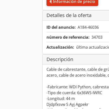
Información de precio
Detalles de la oferta
ID del anuncio:
A184-46036
número de referencia:
34703
Actualización:
última actualizaci
Descripción
Cable de cabrestante, cable de grú
acero, cable de acero inoxidable, 
-Fabricante: WDI Python, cabrest
-Tipo de cuerda: 6x36WS-IWRC
-Longitud: 44 m
Djdpfxsvw S Ayj Agpekr