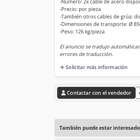
-Número: 2x cable de acero dispo
-Precio: por pieza
-También otros cables de grúa: di
-Dimensiones de transporte: Ø 8
-Peso: 126 kg/pieza
El anuncio se tradujo automátic
errores de traducción.
Solicitar más información
Contactar con el vendedor
También puede estar interesado