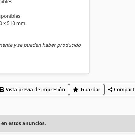
nibles
sponibles
50 x 510 mm
amente y se pueden haber producido
Vista previa de impresión
Guardar
Comparti
 en estos anuncios.