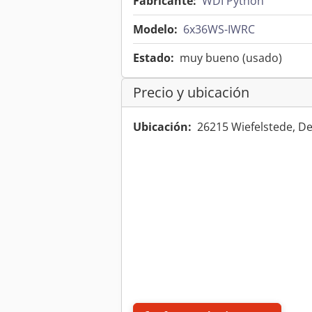
Fabricante:
WDI Python
Modelo:
6x36WS-IWRC
Estado:
muy bueno (usado)
Precio y ubicación
Ubicación:
26215 Wiefelstede, D