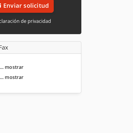
Enviar solicitud
laración de privacidad
Fax
... mostrar
... mostrar