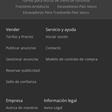
Tornos para discos de freno de turismos
Tractores-Andalucía
Excavadoras-País Vasco
Excavadoras Para Trasbordo-País Vasco
Vender
Servicio y ayuda
Tarifas y Precios
Iniciar sesión
Publicar anuncios
Contacto
Gestionar anuncios
Modelo de contrato de compra
Reservar publicidad
Sello de confianza
Empresa
Información legal
Acerca de nosotros
Aviso Legal