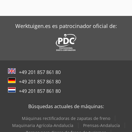
Werktuigen.es es patrocinador oficial de:
+49 201 857 861 80
+49 201 857 861 80
+49 201 857 861 80
Búsquedas actuales de máquinas:
Máquinas rectificadoras de zapatas de freno
Maquinaria Agrícola-Andalucía
Prensas-Andalucía