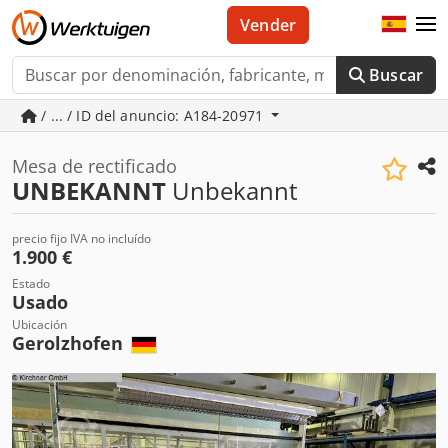
Vender
Buscar
/ ... / ID del anuncio: A184-20971
Mesa de rectificado
UNBEKANNT
Unbekannt
precio fijo IVA no incluído
1.900 €
Estado
Usado
Ubicación
Gerolzhofen