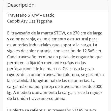
Descripción
Travesaño STOW – usado.
Cedpfx Asv Uzz Tsgpsha
El travesaño de la marca STOW, de 270 cm de largo
y color naranja, es un elemento estructural para
estanterías industriales que soporta la carga. La
viga es de color naranja, con sección de 12,5×5 cm.
Cada travesaño termina en patas de enganche que
permiten la fijación mediante cuñas en las
perforaciones de los marcos. Gracias a la gran
rigidez de la unión travesaño-columna, se garantiza
la estabilidad longitudinal de las estanterías. La
carga máxima por pareja de travesaños es de 3000
kg. A medida que aumenta la carga, crece la rigidez
de la unión travesaño-columna.
La oferta se refiere a un travesaño STOW nuevo