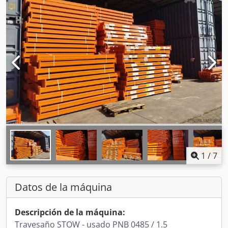
1
/
7
Datos de la máquina
Descripción de la máquina:
Travesaño STOW - usado PNB 0485 / 1.5