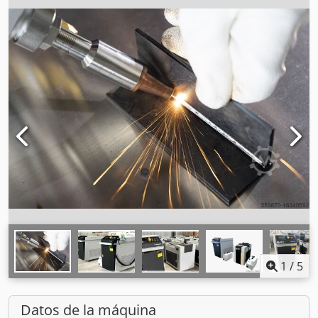
1
/
5
Datos de la máquina