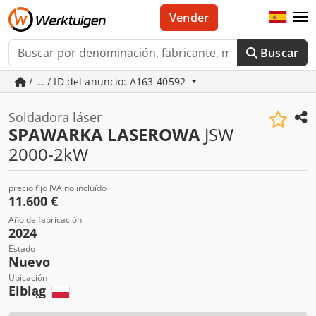
Vender
Buscar
/ ... / ID del anuncio: A163-40592
Soldadora láser
SPAWARKA LASEROWA
JSW
2000-2kW
precio fijo IVA no incluído
11.600 €
Año de fabricación
2024
Estado
Nuevo
Ubicación
Elbląg