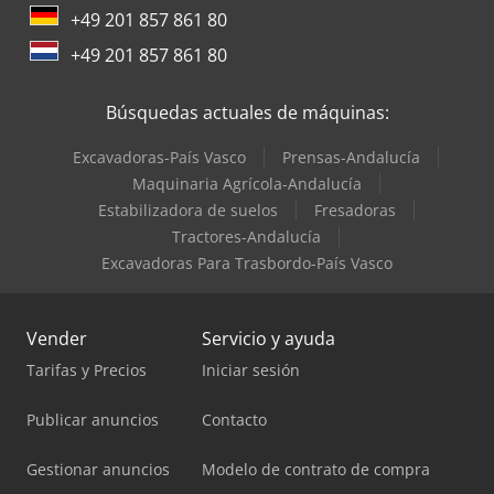
+49 201 857 861 80
+49 201 857 861 80
Búsquedas actuales de máquinas:
Excavadoras-País Vasco
Prensas-Andalucía
Maquinaria Agrícola-Andalucía
Estabilizadora de suelos
Fresadoras
Tractores-Andalucía
Excavadoras Para Trasbordo-País Vasco
Vender
Servicio y ayuda
Tarifas y Precios
Iniciar sesión
Publicar anuncios
Contacto
Gestionar anuncios
Modelo de contrato de compra