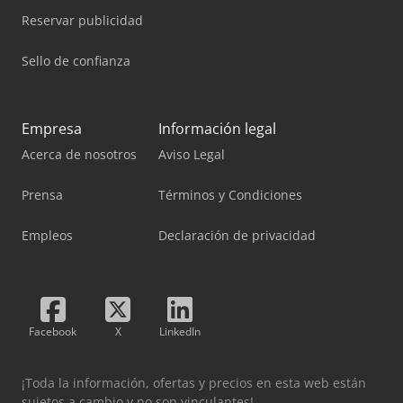
Reservar publicidad
Sello de confianza
Empresa
Información legal
Acerca de nosotros
Aviso Legal
Prensa
Términos y Condiciones
Empleos
Declaración de privacidad
Facebook
X
LinkedIn
¡Toda la información, ofertas y precios en esta web están
sujetos a cambio y no son vinculantes!