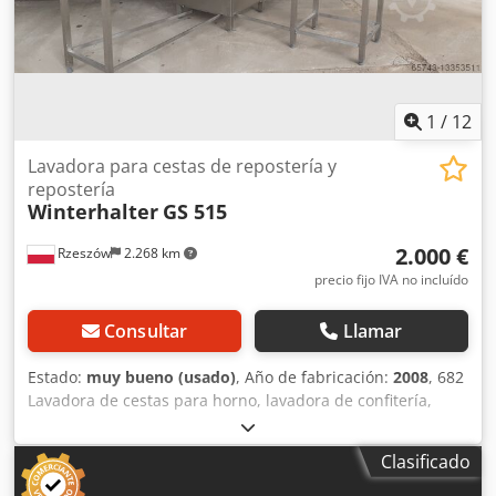
digital : X-Y - Mesa circular : Ø 300 - Lámpara de la
máquina
1
/
12
Lavadora para cestas de repostería y
repostería
Winterhalter
GS 515
2.000 €
Rzeszów
2.268 km
precio fijo IVA no incluído
Consultar
Llamar
Estado:
muy bueno (usado)
, Año de fabricación:
2008
, 682
Lavadora de cestas para horno, lavadora de confitería,
lavadora de panadería USADA. Año de producción 2008.
DIMENSIONES EXTERNAS (en cm) - longitud 76, - ancho 300
Clasificado
(con mesas) - ancho de la mesa 2 x 120. - altura 155
Dedpfjp Duvijx Aaxsck El dispositivo está listo para ser