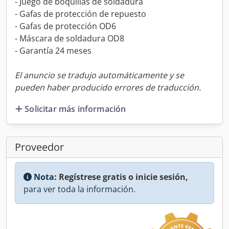
- Juego de boquillas de soldadura
- Gafas de protección de repuesto
- Gafas de protección OD6
- Máscara de soldadura OD8
- Garantía 24 meses
El anuncio se tradujo automáticamente y se
pueden haber producido errores de traducción.
Solicitar más información
Proveedor
Nota:
Regístrese gratis o inicie sesión,
para ver toda la información.