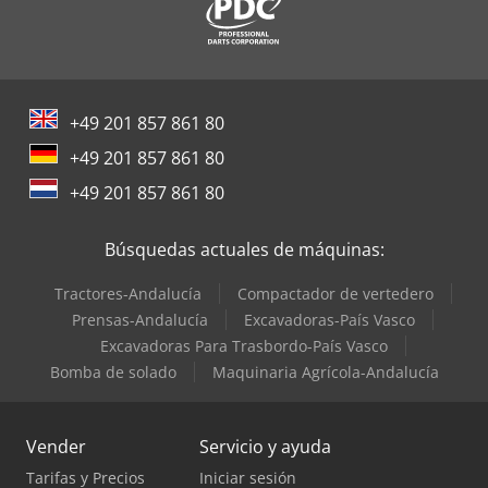
+49 201 857 861 80
+49 201 857 861 80
+49 201 857 861 80
Búsquedas actuales de máquinas:
Tractores-Andalucía
Compactador de vertedero
Prensas-Andalucía
Excavadoras-País Vasco
Excavadoras Para Trasbordo-País Vasco
Bomba de solado
Maquinaria Agrícola-Andalucía
Vender
Servicio y ayuda
Tarifas y Precios
Iniciar sesión