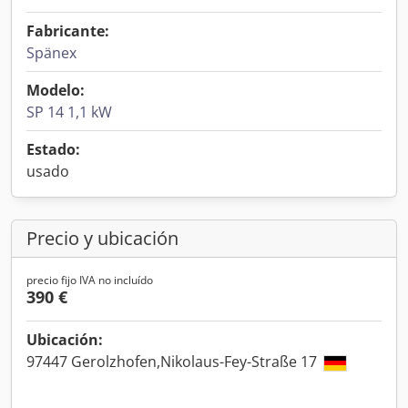
Fabricante:
Spänex
Modelo:
SP 14 1,1 kW
Estado:
usado
Precio y ubicación
precio fijo IVA no incluído
390 €
Ubicación:
97447 Gerolzhofen,Nikolaus-Fey-Straße 17