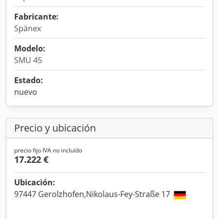
Fabricante:
Spänex
Modelo:
SMU 45
Estado:
nuevo
Precio y ubicación
precio fijo IVA no incluído
17.222 €
Ubicación:
97447 Gerolzhofen,Nikolaus-Fey-Straße 17