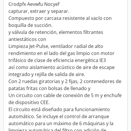
Crodpfx Aevwfu Nocyef
capturar, extraer y separar.
Compuesto por carcasa resistente al vacío con
boquilla de succión.
y válvula de retención, elementos filtrantes
antiestáticos con
Limpieza Jet-Pulse, ventilador radial de alto
rendimiento en el lado del gas limpio con motor
trifásico de clase de eficiencia energética IE3
así como aislamiento acústico de aire de escape
integrado y rejilla de salida de aire.
Con 2 ruedas giratorias y 2 fijas, 2 contenedores de
patatas fritas con bolsas de llenado y
Un circuito con cable de conexión de 5 m y enchufe
de dispositivo CEE.
El circuito está diseñado para funcionamiento
automático. Se incluye el control de arranque
automático para un máximo de 6 máquinas y la
limpieza automática del filtro con adición de