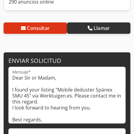
290 anuncios online
Consultar
Llamar
ENVIAR SOLICITUD
Mensaje*