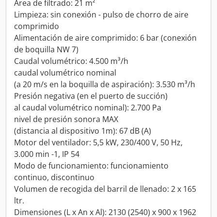
Área de filtrado: 21 m²
Limpieza: sin conexión - pulso de chorro de aire
comprimido
Alimentación de aire comprimido: 6 bar (conexión
de boquilla NW 7)
Caudal volumétrico: 4.500 m³/h
caudal volumétrico nominal
(a 20 m/s en la boquilla de aspiración): 3.530 m³/h
Presión negativa (en el puerto de succión)
al caudal volumétrico nominal): 2.700 Pa
nivel de presión sonora MAX
(distancia al dispositivo 1m): 67 dB (A)
Motor del ventilador: 5,5 kW, 230/400 V, 50 Hz,
3.000 min -1, IP 54
Modo de funcionamiento: funcionamiento
continuo, discontinuo
Volumen de recogida del barril de llenado: 2 x 165
ltr.
Dimensiones (L x An x Al): 2130 (2540) x 900 x 1962