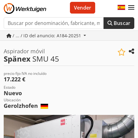
Vender
Buscar
/ ... / ID del anuncio: A184-20251
Aspirador móvil
Spänex
SMU 45
precio fijo IVA no incluído
17.222 €
Estado
Nuevo
Ubicación
Gerolzhofen