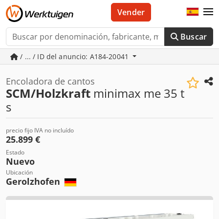
Vender
Buscar
/ ... / ID del anuncio: A184-20041
Encoladora de cantos
SCM/Holzkraft
minimax me 35 t
s
precio fijo IVA no incluído
25.899 €
Estado
Nuevo
Ubicación
Gerolzhofen