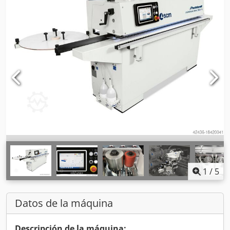
1
/
5
Datos de la máquina
Descripción de la máquina: