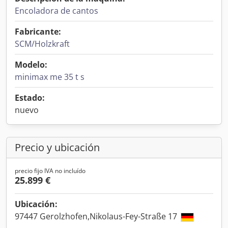
Encoladora de cantos
Fabricante:
SCM/Holzkraft
Modelo:
minimax me 35 t s
Estado:
nuevo
Precio y ubicación
precio fijo IVA no incluído
25.899 €
Ubicación:
97447 Gerolzhofen,Nikolaus-Fey-Straße 17