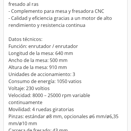
fresado al ras
- Complemento para mesa y fresadora CNC
- Calidad y eficiencia gracias a un motor de alto
rendimiento y resistencia continua
Datos técnicos:
Función: enrutador / enrutador
Longitud de la mesa: 640 mm
Ancho de la mesa: 500 mm
Altura de la mesa: 910 mm
Unidades de accionamiento: 3
Consumo de energía: 1050 vatios
Voltaje: 230 voltios
Velocidad: 8000 – 25000 rpm variable
continuamente
Movilidad: 4 ruedas giratorias
Pinzas: estándar ø8 mm, opcionales ø6 mm/ø6,35
mm/ø10 mm
Carrera de fresado: 43 mm