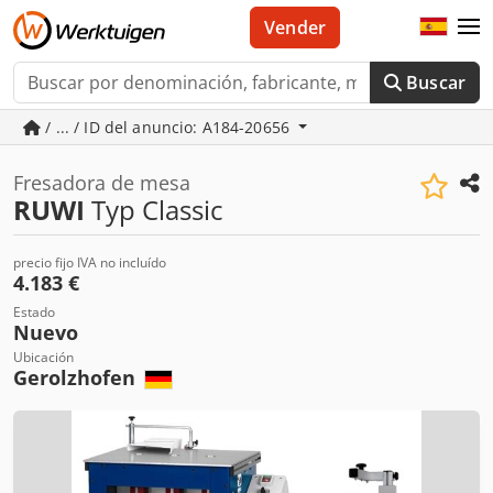
Vender
Buscar
/ ... / ID del anuncio: A184-20656
Fresadora de mesa
RUWI
Typ Classic
precio fijo IVA no incluído
4.183 €
Estado
Nuevo
Ubicación
Gerolzhofen