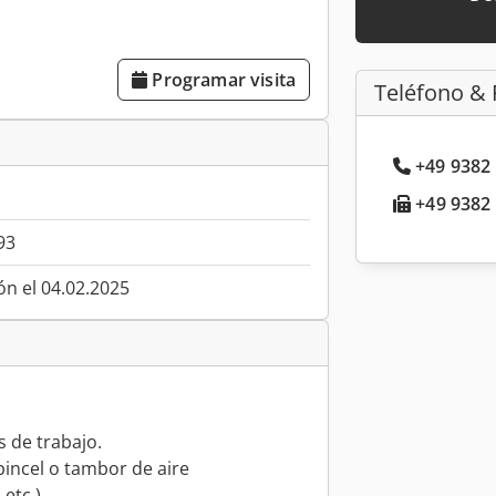
Programar visita
Teléfono & 
+49 9382 
+49 9382 
93
ón el 04.02.2025
s de trabajo.
incel o tambor de aire
 etc.)