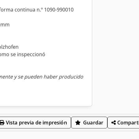
 forma continua n.º 1090-990010
0 mm
olzhofen
 como se inspeccionó
amente y se pueden haber producido
Vista previa de impresión
Guardar
Comparti