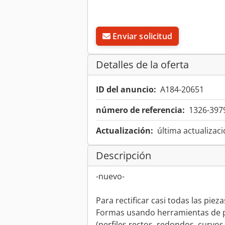
Enviar solicitud
Detalles de la oferta
ID del anuncio:
A184-20651
número de referencia:
1326-397
Actualización:
última actualizaci
Descripción
-nuevo-
Para rectificar casi todas las pieza
Formas usando herramientas de p
(perfiles rectos, redondos, curvos,