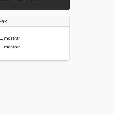
Fax
... mostrar
... mostrar