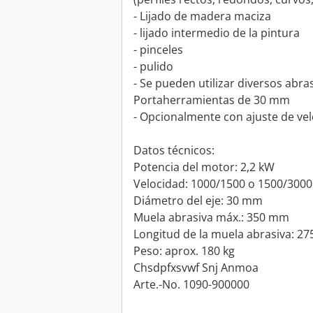
- Lijado de madera maciza
- lijado intermedio de la pintura
- pinceles
- pulido
- Se pueden utilizar diversos abra
Portaherramientas de 30 mm
- Opcionalmente con ajuste de vel
Datos técnicos:
Potencia del motor: 2,2 kW
Velocidad: 1000/1500 o 1500/3000
Diámetro del eje: 30 mm
Muela abrasiva máx.: 350 mm
Longitud de la muela abrasiva: 2
Peso: aprox. 180 kg
Chsdpfxsvwf Snj Anmoa
Arte.-No. 1090-900000