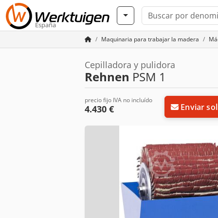
España
Maquinaria para trabajar la madera
Máq
Cepilladora y pulidora
Rehnen
PSM 1
precio fijo IVA no incluído
Enviar sol
4.430 €