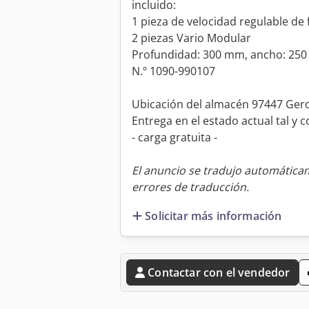
incluido:
1 pieza de velocidad regulable de
2 piezas Vario Modular
Profundidad: 300 mm, ancho: 25
N.º 1090-990107
Ubicación del almacén 97447 Ger
Entrega en el estado actual tal y
- carga gratuita -
El anuncio se tradujo automátic
errores de traducción.
Solicitar más información
Contactar con el vendedor