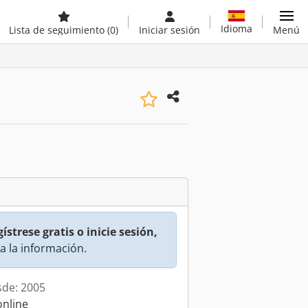
Idioma
Lista de seguimiento
(0)
Iniciar sesión
Menú
ístrese gratis o inicie sesión,
a la información.
sde: 2005
online