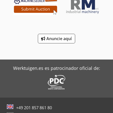
Anuncie aquí
Werktuigen.es es patrocinador oficial de:
+49 201 857 861 80