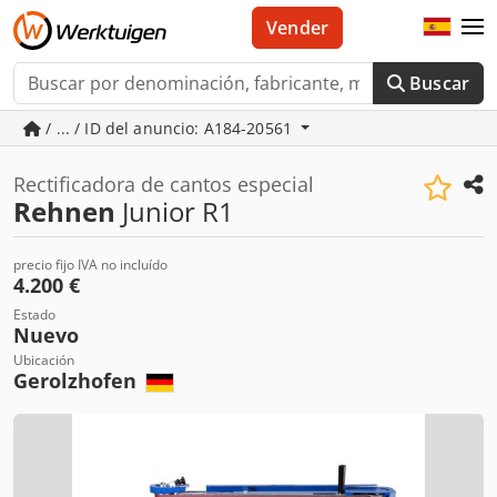
Vender
Buscar
/ ... / ID del anuncio: A184-20561
Rectificadora de cantos especial
Rehnen
Junior R1
precio fijo IVA no incluído
4.200 €
Estado
Nuevo
Ubicación
Gerolzhofen