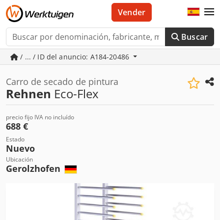
Vender
Buscar
/ ... / ID del anuncio: A184-20486
Carro de secado de pintura
Rehnen
Eco-Flex
precio fijo IVA no incluído
688 €
Estado
Nuevo
Ubicación
Gerolzhofen