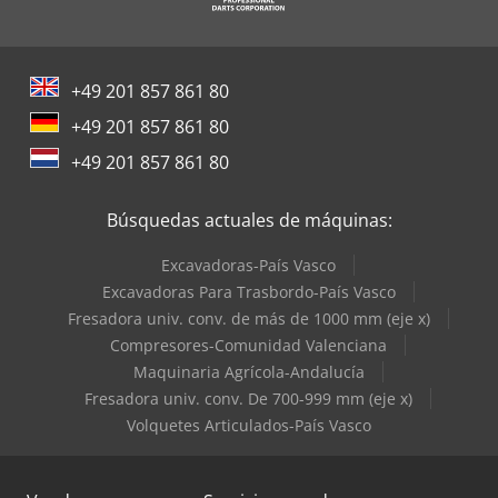
+49 201 857 861 80
+49 201 857 861 80
+49 201 857 861 80
Búsquedas actuales de máquinas:
Excavadoras-País Vasco
Excavadoras Para Trasbordo-País Vasco
Fresadora univ. conv. de más de 1000 mm (eje x)
Compresores-Comunidad Valenciana
Maquinaria Agrícola-Andalucía
Fresadora univ. conv. De 700-999 mm (eje x)
Volquetes Articulados-País Vasco