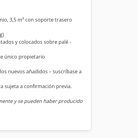
nio, 3,5 m³ con soporte trasero
g)
tados y colocados sobre palé -
e único propietario
ulos nuevos añadidos – suscríbase a
a sujeta a confirmación previa.
amente y se pueden haber producido