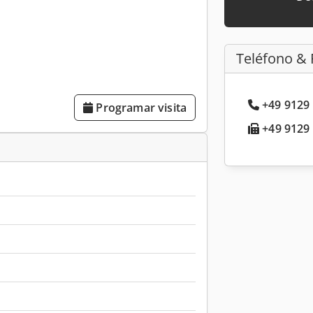
Teléfono & 
+49 9129 
Programar visita
+49 9129 