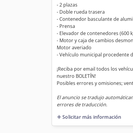
- 2 plazas
- Doble rueda trasera
- Contenedor basculante de alumi
- Prensa
- Elevador de contenedores (600 k
- Motor y caja de cambios desmon
Motor averiado
- Vehículo municipal procedente d
¡Reciba por email todos los vehíc
nuestro BOLETÍN!
Posibles errores y omisiones; vent
El anuncio se tradujo automátic
errores de traducción.
Solicitar más información