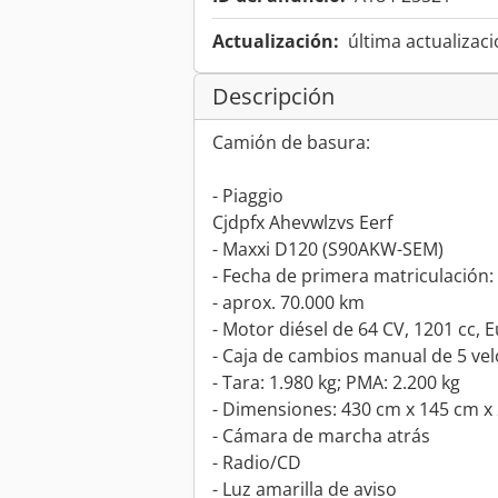
Actualización:
última actualizaci
Descripción
Camión de basura:
- Piaggio
Cjdpfx Ahevwlzvs Eerf
- Maxxi D120 (S90AKW-SEM)
- Fecha de primera matriculación:
- aprox. 70.000 km
- Motor diésel de 64 CV, 1201 cc, 
- Caja de cambios manual de 5 ve
- Tara: 1.980 kg; PMA: 2.200 kg
- Dimensiones: 430 cm x 145 cm x 
- Cámara de marcha atrás
- Radio/CD
- Luz amarilla de aviso