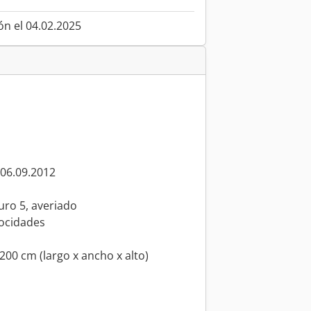
ón el 04.02.2025
 06.09.2012
Euro 5, averiado
locidades
200 cm (largo x ancho x alto)