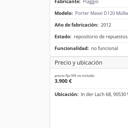
Fabricante:
Piaggio
Modelo:
Porter Maxxi D120 Müllw
Año de fabricación:
2012
Estado:
repositorio de repuestos
Funcionalidad:
no funcional
Precio y ubicación
precio fijo IVA no incluído
3.900 €
Ubicación:
In der Lach 68, 9053