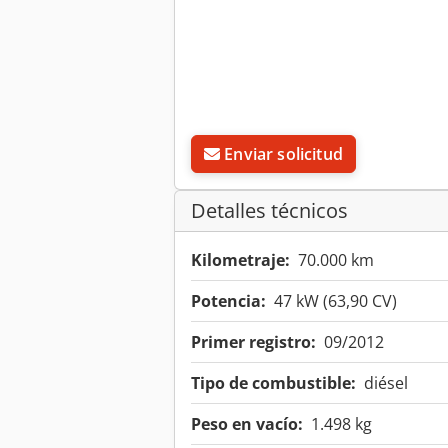
Enviar solicitud
Detalles técnicos
Kilometraje:
70.000 km
Potencia:
47 kW (63,90 CV)
Primer registro:
09/2012
Tipo de combustible:
diésel
Peso en vacío:
1.498 kg