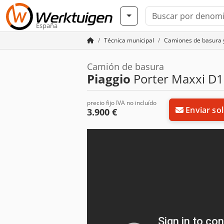
España
Técnica municipal
Camiones de basura y
Camión de basura
Piaggio
Porter Maxxi D1
precio fijo IVA no incluído
Enviar sol
3.900 €