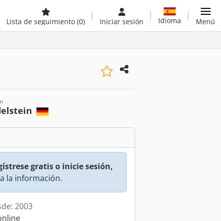
Idioma
Lista de seguimiento
(0)
Iniciar sesión
Menú
n
elstein
ístrese gratis o inicie sesión,
a la información.
sde: 2003
online