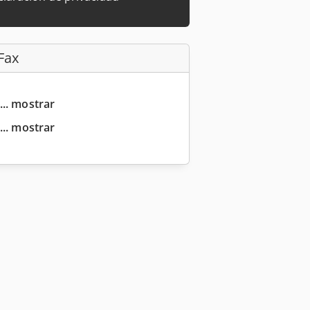
Fax
... mostrar
... mostrar