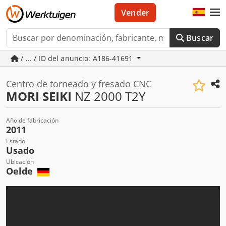
Vender
Buscar
/ ... / ID del anuncio: A186-41691
Centro de torneado y fresado CNC
MORI SEIKI
NZ 2000 T2Y
Año de fabricación
2011
Estado
Usado
Ubicación
Oelde