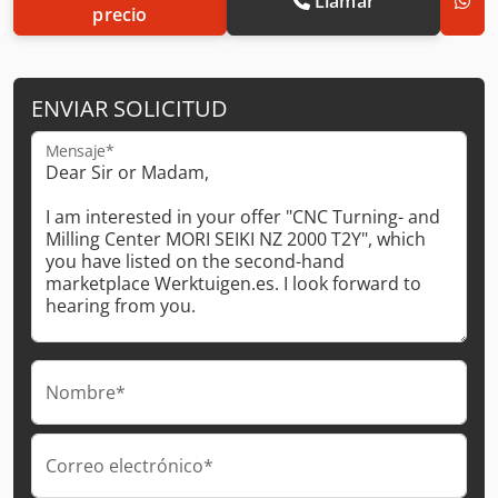
Llamar
precio
ENVIAR SOLICITUD
Mensaje*
Nombre*
Correo electrónico*