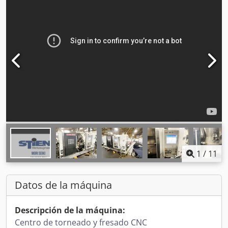
1
/
11
Datos de la máquina
Descripción de la máquina:
Centro de torneado y fresado CNC