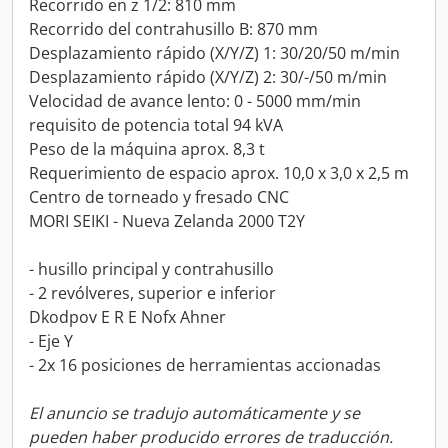
Recorrido en z 1/2: 810 mm
Recorrido del contrahusillo B: 870 mm
Desplazamiento rápido (X/Y/Z) 1: 30/20/50 m/min
Desplazamiento rápido (X/Y/Z) 2: 30/-/50 m/min
Velocidad de avance lento: 0 - 5000 mm/min
requisito de potencia total 94 kVA
Peso de la máquina aprox. 8,3 t
Requerimiento de espacio aprox. 10,0 x 3,0 x 2,5 m
Centro de torneado y fresado CNC
MORI SEIKI - Nueva Zelanda 2000 T2Y
- husillo principal y contrahusillo
- 2 revólveres, superior e inferior
Dkodpov E R E Nofx Ahner
- Eje Y
- 2x 16 posiciones de herramientas accionadas
El anuncio se tradujo automáticamente y se
pueden haber producido errores de traducción.