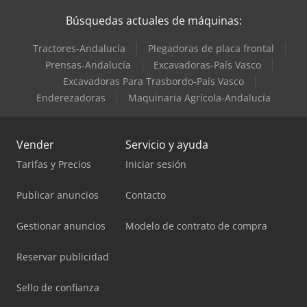
Búsquedas actuales de máquinas:
Tractores-Andalucía
Plegadoras de placa frontal
Prensas-Andalucía
Excavadoras-País Vasco
Excavadoras Para Trasbordo-País Vasco
Enderezadoras
Maquinaria Agrícola-Andalucía
Vender
Servicio y ayuda
Tarifas y Precios
Iniciar sesión
Publicar anuncios
Contacto
Gestionar anuncios
Modelo de contrato de compra
Reservar publicidad
Sello de confianza