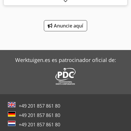
iluminación. Crjdpfxjt Iwfwo Amhof
Anuncie aquí
Werktuigen.es es patrocinador oficial de:
+49 201 857 861 80
+49 201 857 861 80
+49 201 857 861 80