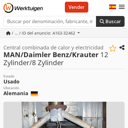
Vender
Buscar
/ ... / ID del anuncio: A163-32462
Central combinada de calor y electricidad
MAN/Daimler Benz/Krauter
12
Zylinder/8 Zylinder
Estado
Usado
Ubicación
Alemania