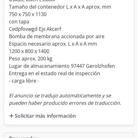
Tamaño del contenedor L x A x A aprox. mm
750 x 750 x 1130
con tapa
Cedpfovwgd Ejx Akcerf
Bomba de membrana accionada por aire
Espacio necesario aprox. L x A x A mm
1200 x 800 x 1400
Peso aprox. 200 kg
Lugar de almacenamiento 97447 Gerolzhofen
Entrega en el estado real de inspección
- carga libre -
El anuncio se tradujo automáticamente y se
pueden haber producido errores de traducción.
Solicitar más información