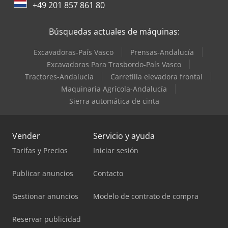
+49 201 857 861 80
Búsquedas actuales de máquinas:
Excavadoras-País Vasco
Prensas-Andalucía
Excavadoras Para Trasbordo-País Vasco
Tractores-Andalucía
Carretilla elevadora frontal
Maquinaria Agrícola-Andalucía
Sierra automática de cinta
Vender
Servicio y ayuda
Tarifas y Precios
Iniciar sesión
Publicar anuncios
Contacto
Gestionar anuncios
Modelo de contrato de compra
Reservar publicidad