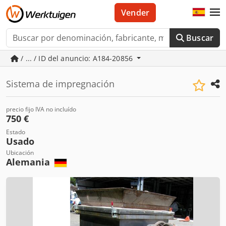
Vender
Buscar
/ ... / ID del anuncio: A184-20856
Sistema de impregnación
precio fijo IVA no incluído
750 €
Estado
Usado
Ubicación
Alemania