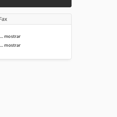
Fax
... mostrar
... mostrar