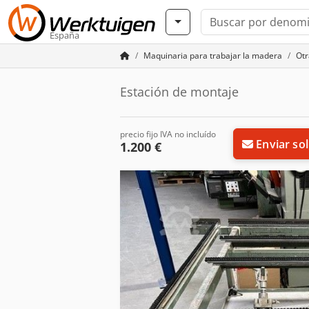
España
Maquinaria para trabajar la madera
Otr
Estación de montaje
precio fijo IVA no incluído
Enviar sol
1.200 €