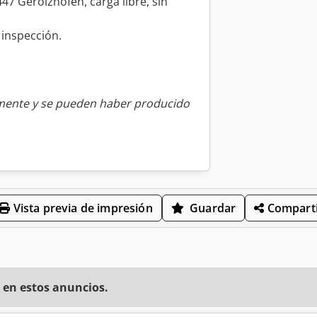
7 Gerolzhofen, carga libre, sin
 inspección.
amente y se pueden haber producido
Vista previa de impresión
Guardar
Comparti
 en estos anuncios.