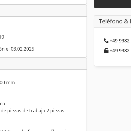
Teléfono & 
10
+49 9382 
ón el 03.02.2025
+49 9382 
1600 mm
ico
 de piezas de trabajo 2 piezas