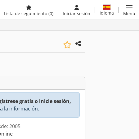
Idioma
Lista de seguimiento
(0)
Iniciar sesión
Menú
ístrese gratis o inicie sesión,
a la información.
sde: 2005
online