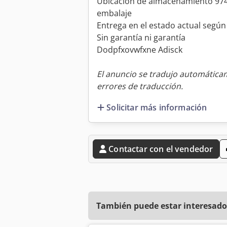
Ubicación de almacenamiento 9744
embalaje
Entrega en el estado actual según
Sin garantía ni garantía
Dodpfxovwfxne Adisck
El anuncio se tradujo automátic
errores de traducción.
Solicitar más información
Contactar con el vendedor
También puede estar interesado