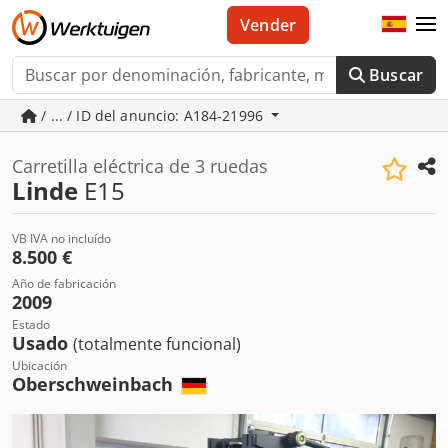
Vender
Buscar
/ ... / ID del anuncio: A184-21996
Carretilla eléctrica de 3 ruedas
Linde
E15
VB IVA no incluído
8.500 €
Año de fabricación
2009
Estado
Usado
(totalmente funcional)
Ubicación
Oberschweinbach