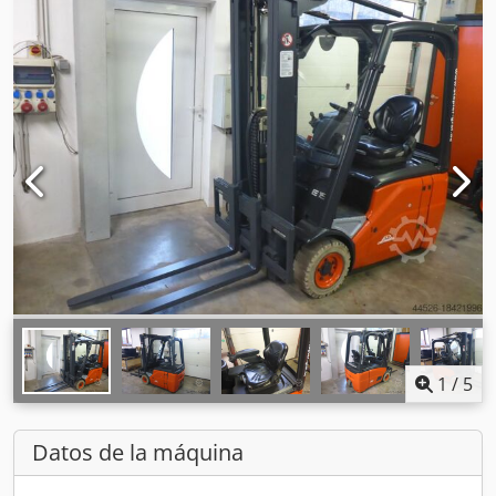
1
/
5
Datos de la máquina