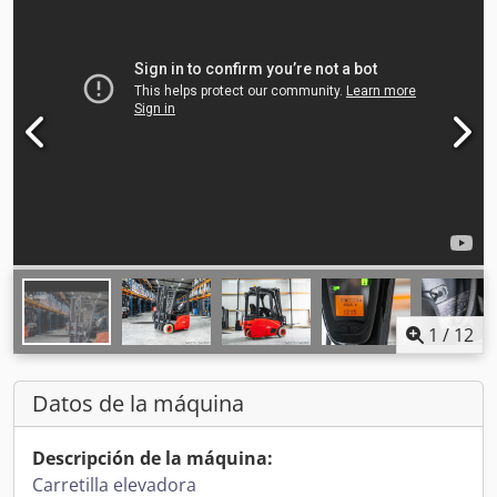
1
/
12
Datos de la máquina
Descripción de la máquina:
Carretilla elevadora