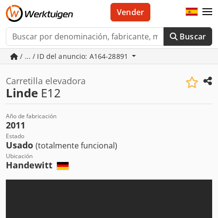
Vender
Buscar
/ ... / ID del anuncio: A164-28891
Carretilla elevadora
Linde
E12
Año de fabricación
2011
Estado
Usado
(totalmente funcional)
Ubicación
Handewitt