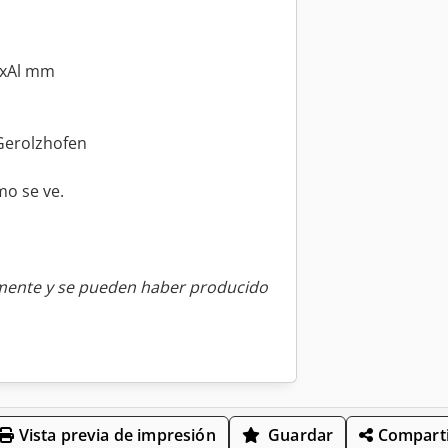
nxAl mm
Gerolzhofen
mo se ve.
amente y se pueden haber producido
Vista previa de impresión
Guardar
Comparti