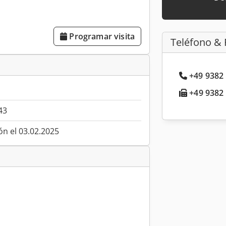
Programar visita
Teléfono & 
+49 9382 
+49 9382 
43
ón el 03.02.2025