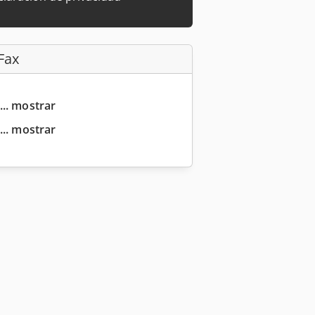
Fax
... mostrar
... mostrar