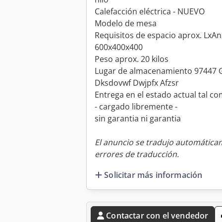
Calefacción eléctrica - NUEVO
Modelo de mesa
Requisitos de espacio aprox. LxA
600x400x400
Peso aprox. 20 kilos
Lugar de almacenamiento 97447 
Dksdovwf Dwjpfx Afzsr
Entrega en el estado actual tal co
- cargado libremente -
sin garantia ni garantia
El anuncio se tradujo automátic
errores de traducción.
Solicitar más información
Contactar con el vendedor