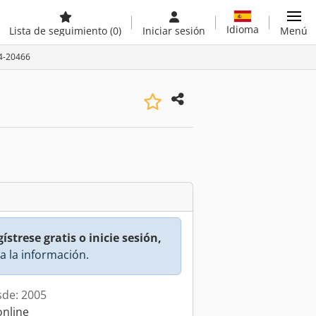
Idioma
Lista de seguimiento
(0)
Iniciar sesión
Menú
84-20466
ístrese gratis o inicie sesión,
a la información.
sde: 2005
online