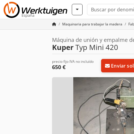
España
Maquinaria para trabajar la madera
Fab
Máquina de unión y empalme d
Kuper
Typ Mini 420
precio fijo IVA no incluído
Enviar sol
650 €